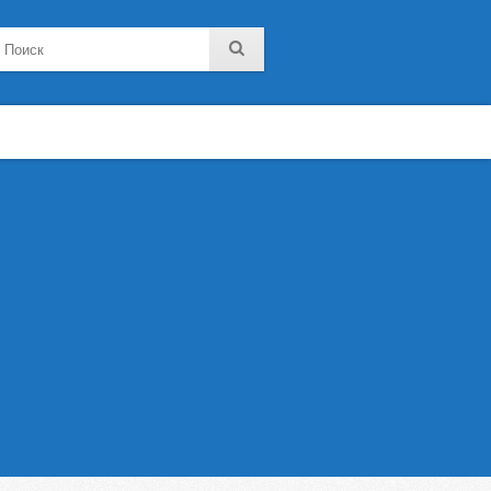
noklassniki