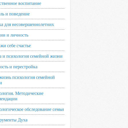
ственное воспитание
ль и поведение
ка для несовершеннолетних
ии и личность
жи себе счастье
а и психология семейной жизни
ость и перестройка
жизнь психология семейной
и
ология. Методические
мендации
ологическое обследование семьи
рументы Духа