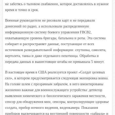
не заботясь о тыловом снабжении, которое доставлялось в нужное
время и точно в срок.
Военные руководители не рисовали карт и не передавали
донесений по радио, а использовали распределенную
информационную систему боевого управления FBCB2,
охватывающую уровень бригады, батальона и роты. Эта система
собирает и распространяет данные, поступающие от всех
источников разведывательной информации: спутника, самолета,
вертолета, танка и даже отдельного пехотинца. Обработка и
передача данных в вышестоящие штабы не превышала 5 минут.
В настоящее время в США реализуется проект «Солдат целевых
сил», в котором предусматривается следующая экипировка воина.
На голове шлем с прозрачным забралом, в него вмонтированы
жизненно важные для военнослужащего устройства: детектор
выявления химического и биологического заражения местности,
сенсор для обнаружения мин, сенсоры, контролирующие здоровье
солдата, прибор ночного видения, видеокамера. Показания
приборов высвечиваются на внутренней поверхности «забрала» и