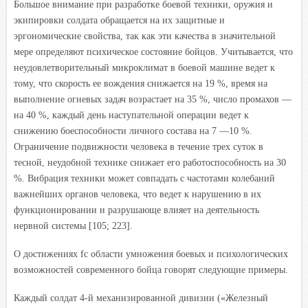
Большое внимание при разработке боевой техники, оружия и
экипировки солдата обращается на их защитные и
эргономические свойства, так как эти качества в значительной
мере определяют психическое состояние бойцов. Учитывается, что
неудовлетворительный микроклимат в боевой машине ведет к
тому, что скорость ее вождения снижается на 19 %, время на
выполнение огневых задач возрастает на 35 %, число промахов —
на 40 %, каждый день наступательной операции ведет к
снижению боеспособности личного состава на 7 —10 %.
Ограничение подвижности человека в течение трех суток в
тесной, неудобной технике снижает его работоспособность на 30
%. Вибрация техники может совпадать с частотами колебаний
важнейших органов человека, что ведет к нарушению в их
функционировании и разрушающе влияет на деятельность
нервной системы [105; 223].
О достижениях fc области умножения боевых и психологических
возможностей современного бойца говорят следующие примеры.
Каждый солдат 4-й механизированной дивизии («Железный