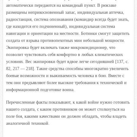
автоматически передаются на командный пункт. В рюкзаке
размещены неприкосновенный запас, индивидуальная аптечка,
радиостанция, система опознавания (командир всегда будет знать,
где находится его подчиненный), индивидуальная система
навигации и ориентации на местности. Ботинки смогут защитить
солдата от взрыва противопехотных мин небольшой мощности.
Экипировка будет включать также микрокондиционер, что
позволит чувствовать себя комфортно в любых климатических
условиях. Вес экипировки будет вдвое легче сегодняшней [137, с.
82, 217 — 218]. Такие средства способны многократно увеличить
боевые возможности и выживаемость человека в бою. Вместе с
тем они предъявляют более высокие требования к технической и
информационной подготовке воина.
Перечисленные факты показывают, к какой войне нужно готовить
нашего солдата, с каким противником он может столкнуться на
поле боя, какими качествами он должен обладать, чтобы владеть
аналогичной техникой.