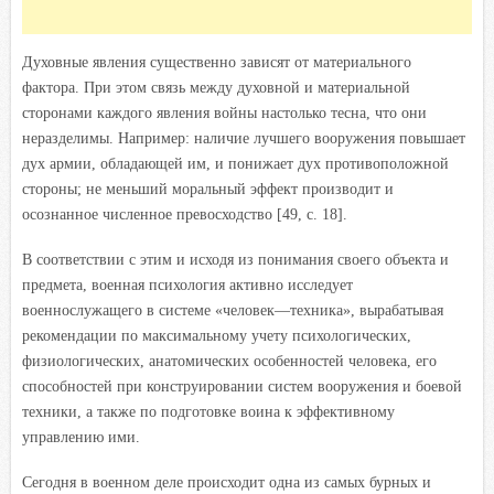
Духовные явления существенно зависят от материального
фактора. При этом связь между духовной и материальной
сторонами каждого явления войны настолько тесна, что они
неразделимы. Например: наличие лучшего вооружения повышает
дух армии, обладающей им, и понижает дух противоположной
стороны; не меньший моральный эффект производит и
осознанное численное превосходство [49, с. 18].
В соответствии с этим и исходя из понимания своего объекта и
предмета, военная психология активно исследует
военнослужащего в системе «человек—техника», вырабатывая
рекомендации по максимальному учету психологических,
физиологических, анатомических особенностей человека, его
способностей при конструировании систем вооружения и боевой
техники, а также по подготовке воина к эффективному
управлению ими.
Сегодня в военном деле происходит одна из самых бурных и