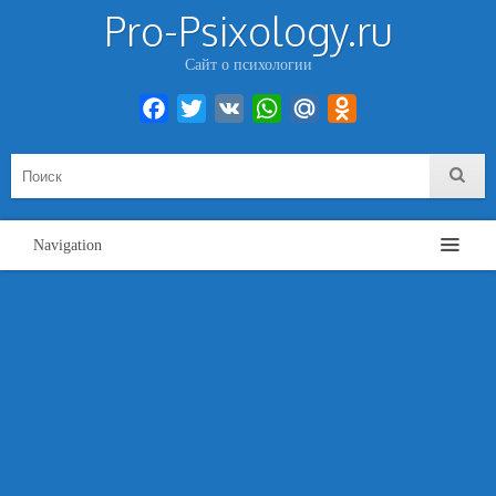
Pro-Psixology.ru
Сайт о психологии
Facebook
Twitter
VK
WhatsApp
Mail.Ru
Odnoklassniki
Navigation