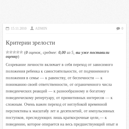
15.11.2010
ADMIN
0
Критерии зрелости
(
0
оценок, среднее:
0,00
из 5,
вы уже поставили
оценку
)
Созревание личности включает в себя переход от зависимого
положения ребенка к самостоятельности, от подчиненного
положения в семье — к равенству, от беспечности — к
пониманию своей ответственности, от ограниченного числа
поведенческих реакций — к разнообразному и богатому
поведенческому репертуару, от примитивных интересов — к
сложным. Очень важен переход от неглубокой временной
перспективы к масштабу лет и десятилетий, от импульсивных
поступков, преследующих лишь краткосрочные цели,— к
поведению, которое опирается на весь предшествующий опыт и