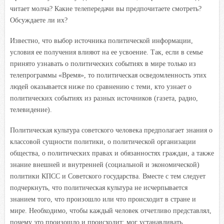
читает молча? Какие телепередачи вы предпочитаете смотреть?
Обсуждаете ли их?
Известно, что выбор источника политической информации,
условия ее получения влияют на ее усвоение. Так, если в семье
принято узнавать о политических событиях в мире только из
телепрограммы «Время», то политическая осведомленность этих
людей оказывается ниже по сравнению с теми, кто узнает о
политических событиях из разных источников (газета, радио,
телевидение).
Политическая культура советского человека предполагает знания о
классовой сущности политики, о политической организации
общества, о политических правах и обязанностях граждан, а также
знание внешней и внутренней (социальной и экономической)
политики КПСС и Советского государства. Вместе с тем следует
подчеркнуть, что политическая культура не исчерпывается
знанием того, что произошло или что происходит в стране и
мире. Необходимо, чтобы каждый человек отчетливо представлял,
почему это произошло и происходит; мог устанавливать