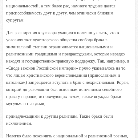
национальностей, а тем более рас, намного труднее дается
приспособляемость друг к другу, чем этнически близким
супругам.
Для расширения кругозора учащихся полезно указать, чт
о в
усл
овиях эксплуататорского общества свобода брака в
значительной степени ограничивается национальными и
религиозными традициями и предрассудками, которые нередко
находят и государственно-правовую поддержку. Так, например, в
«Своде законов Российской империи» прямо указывалось на то,
что лицам христианского вероисповедания (православным и
католикам) запрещается вступать в брак с нехристианами. Коран,
который до революции был основным источником семейного
права у народов, исповедующих ислам, также осуждал браки
мусульман с людьми,
принадлежащими к другим религиям. Такие браки были
исключением.
Нелегко было покончить с национальной и религиозной рознью,