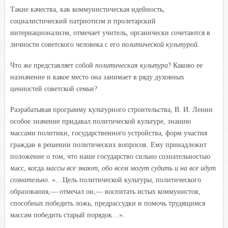
Такие качества, как коммунистическая идейность,
социалистический патриотизм и пролетарский
интернационализм, отмечает учитель, органически сочетаются в
личности советского человека с его
политической культурой.
Что же представляет собой
политическая культура
? Каково ее
назначение и какое место она занимает в ряду духовных
ценностей советской семьи?
Разрабатывая программу культурного строительства, В. И. Ленин
особое значение придавал политической культуре, знанию
массами политики, государственного устройства, форм участия
граждан в решении политических вопросов. Ему принадлежит
положение о том, что наше государство сильно сознательностью
масс, когда
массы все знают, обо всем могут судить и на все идут
сознательно.
«…Цель политической культуры, политического
образования,— отмечал он,— воспитать истых коммунистов,
способных победить ложь, предрассудки и помочь трудящимся
массам победить старый порядок…».