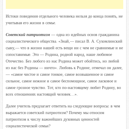
Истоки поведения отдельного человека нельзя до конца понять, не
учитывая его жизни в семье.
Советский патриотизм
— одна из идейных основ гражданина
социалистического общества. «Знай,— писал В. А. Сухомлинский
сыну,— что в жизни нашей есть вещи ни с чем не сравнимые и не
сопоставимые. Это — Родина, родной народ, наше любимое
Отечество. Без любого из нас Родина может обойтись, но любой
из нас без Родины — ничто». Любовь к Родине, отмечал он далее,
— «самое чистое и самое тонкое, самое возвышенное и самое
сильное, самое нежное и самое беспомощное, самое ласковое и
самое грозное чувство. Тот, кто по-настоящему любит Родину, во
всех отношениях настоящий человек…».
Далее учитель предлагает ответить на следующие вопросы: в чем
выражается советский патриотизм? Почему мы относим
патриотизм к числу важнейших духовных ценностей
социалистической семьи?