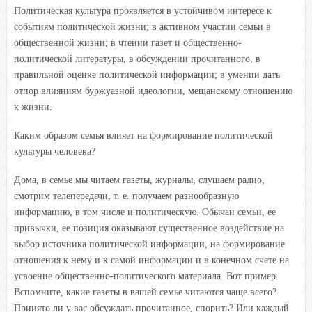
Политическая культура проявляется в устойчивом интересе к
событиям политической жизни; в активном участии семьи в
общественной жизни; в чтении газет и общественно-
политической литературы, в обсуждении прочитанного, в
правильной оценке политической информации; в умении дать
отпор влияниям буржуазной идеологии, мещанскому отношению
к жизни.
Каким образом семья влияет на формирование политической
культуры человека?
Дома, в семье мы читаем газеты, журналы, слушаем радио,
смотрим телепередачи, т. е. получаем разнообразную
информацию, в том числе и политическую. Обычаи семьи, ее
привычки, ее позиция оказывают существенное воздействие на
выбор источника политической информации, на формирование
отношения к нему и к самой информации и в конечном счете на
усвоение общественно-политического материала. Вот пример.
Вспомните, какие газеты в вашей семье читаются чаще всего?
Принято ли у вас обсуждать прочитанное, спорить? Или каждый