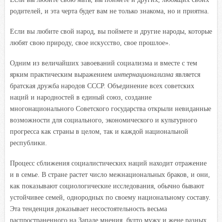
родителей, и эта черта будет вам не только знакома, но и приятна.
Если вы любите свой народ, вы поймете и другие народы, которые
любят свою природу, свое искусство, свое прошлое».
Одним из величайших завоеваний социализма и вместе с тем
ярким практическим выражением
интернационализма
является
братская дружба народов СССР. Объединение всех советских
наций и народностей в единый союз, создание
многонационального Советского государства открыли невиданные
возможности для социального, экономического и культурного
прогресса как страны в целом, так и каждой национальной
республики.
Процесс сближения социалистических наций находит отражение
и в семье. В стране растет число межнациональных браков, и они,
как показывают социологические исследования, обычно бывают
устойчивее семей, однородных по своему национальному составу.
Эта тенденция доказывает несостоятельность весьма
распространенного на Западе мнения, будто мужу и жене разных