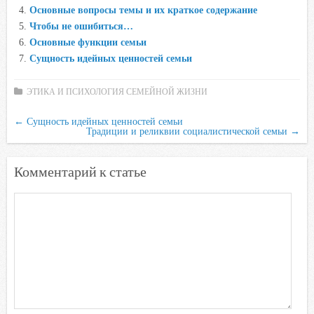
Основные вопросы темы и их краткое содержание
k
p
s
Чтобы не ошибиться…
s
Основные функции семьи
n
Сущность идейных ценностей семьи
i
k
ЭТИКА И ПСИХОЛОГИЯ СЕМЕЙНОЙ ЖИЗНИ
i
←
Сущность идейных ценностей семьи
Традиции и реликвии социалистической семьи
→
Комментарий к статье