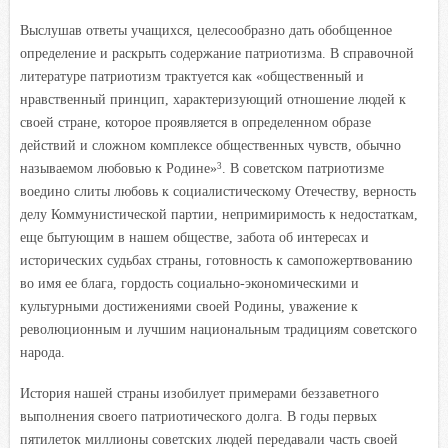
Выслушав ответы учащихся, целесообразно дать обобщенное
определение и раскрыть содержание патриотизма. В справочной
литературе патриотизм трактуется как «общественный и
нравственный принцип, характеризующий отношение людей к
своей стране, которое проявляется в определенном образе
действий и сложном комплексе общественных чувств, обычно
называемом любовью к Родине»
. В советском патриотизме
3
воедино слиты любовь к социалистическому Отечеству, верность
делу Коммунистической партии, непримиримость к недостаткам,
еще бытующим в нашем обществе, забота об интересах и
исторических судьбах страны, готовность к самопожертвованию
во имя ее блага, гордость социально-экономическими и
культурными достижениями своей Родины, уважение к
революционным и лучшим национальным традициям советского
народа.
История нашей страны изобилует примерами беззаветного
выполнения своего патриотического долга. В годы первых
пятилеток миллионы советских людей передавали часть своей