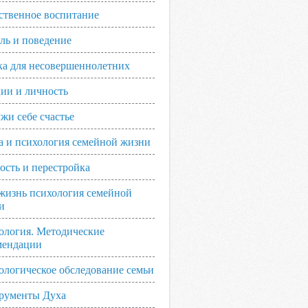
ственное воспитание
ль и поведение
ка для несовершеннолетних
ии и личность
жи себе счастье
а и психология семейной жизни
ость и перестройка
жизнь психология семейной
и
ология. Методические
мендации
ологическое обследование семьи
рументы Духа