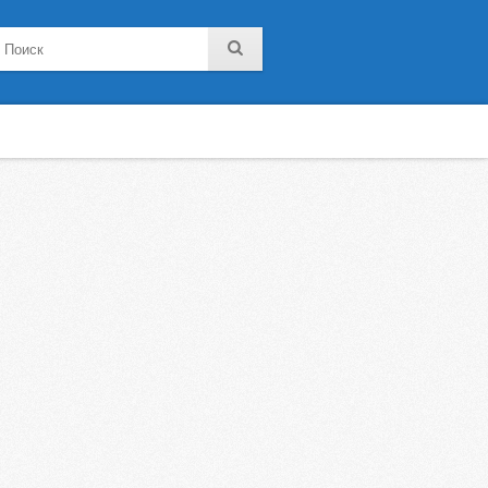
noklassniki