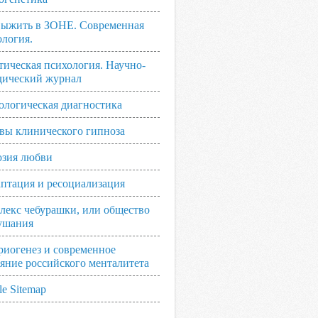
выжить в ЗОНЕ. Современная
ология.
тическая психология. Научно-
дический журнал
ологическая диагностика
вы клинического гипноза
зия любви
аптация и ресоциализация
лекс чебурашки, или общество
ушания
риогенез и современное
ояние российского менталитета
e Sitemap