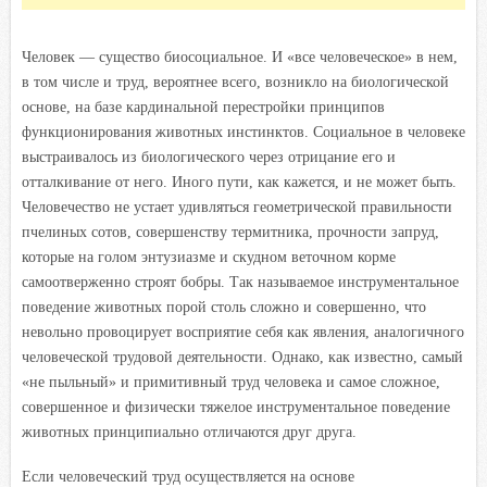
Человек — существо биосоциальное. И «все человеческое» в нем,
в том числе и труд, вероятнее всего, возникло на биологической
основе, на базе кардинальной перестройки принципов
функционирования животных инстинктов. Социальное в человеке
выстраивалось из биологического через отрицание его и
отталкивание от него. Иного пути, как кажется, и не может быть.
Человечество не устает удивляться геометрической правильности
пчелиных сотов, совершенству термитника, прочности запруд,
которые на голом энтузиазме и скудном веточном корме
самоотверженно строят бобры. Так называемое инструментальное
поведение животных порой столь сложно и совершенно, что
невольно провоцирует восприятие себя как явления, аналогичного
человеческой трудовой деятельности. Однако, как известно, самый
«не пыльный» и примитивный труд человека и самое сложное,
совершенное и физически тяжелое инструментальное поведение
животных принципиально отличаются друг друга.
Если человеческий труд осуществляется на основе