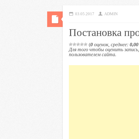
03.05.2017
ADMIN
Постановка пр
(
0
оценок, среднее:
0,00
Для того чтобы оценить запис
пользователем сайта.