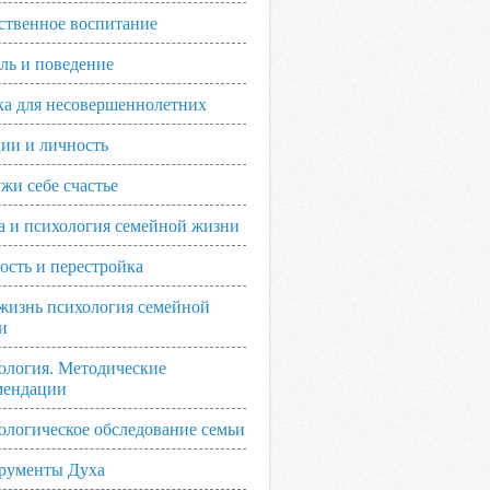
ственное воспитание
ль и поведение
ка для несовершеннолетних
ии и личность
жи себе счастье
а и психология семейной жизни
ость и перестройка
жизнь психология семейной
и
ология. Методические
мендации
ологическое обследование семьи
рументы Духа