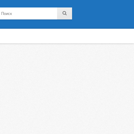
noklassniki