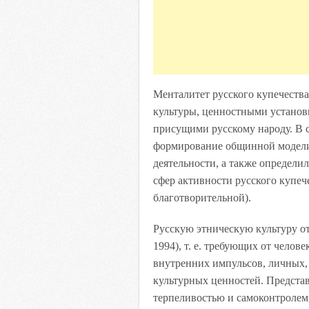
Менталитет русского купечеств
культуры, ценностными установ
присущими русскому народу. В 
формирование общинной модели
деятельности, а также определи
сфер активности русского купе
благотворительной).
Русскую этническую культуру о
1994), т. е. требующих от чело
внутренних импульсов, личных,
культурных ценностей. Предста
терпеливостью и самоконтролем