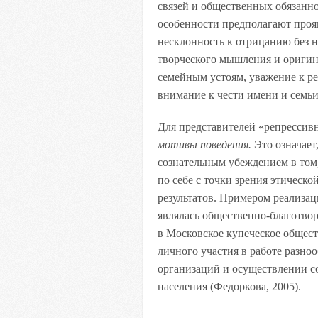
связей и общественных обязанн
особенности предполагают проя
несклонность к отрицанию без н
творческого мышления и оригин
семейным устоям, уважение к ре
внимание к чести имени и семьи
Для представителей «репрессив
мотивы поведения.
Это означает
сознательным убеждением в том,
по себе с точки зрения этическо
результатов. Примером реализа
являлась общественно-благотвор
в Московское купеческое общест
личного участия в работе разн
организаций и осуществлении 
населения (Федоркова, 2005).