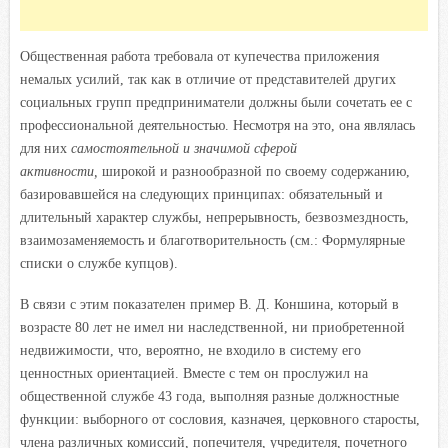
Общественная работа требовала от купечества приложения
немалых усилий, так как в отличие от представителей других
социальных групп предприниматели должны были сочетать ее с
профессиональной деятельностью. Несмотря на это, она являлась
для них
самостоятельной и значимой сферой
активности,
широкой и разнообразной по своему содержанию,
базировавшейся на следующих принципах: обязательный и
длительный характер службы, непрерывность, безвозмездность,
взаимозаменяемость и благотворительность (см.: Формулярные
списки о службе купцов).
В связи с этим показателен пример В. Д. Коншина, который в
возрасте 80 лет не имел ни наследственной, ни приобретенной
недвижимости, что, вероятно, не входило в систему его
ценностных ориентацией. Вместе с тем он прослужил на
общественной службе 43 года, выполняя разные должностные
функции: выборного от сословия, казначея, церковного старосты,
члена различных комиссий, попечителя, учредителя, почетного