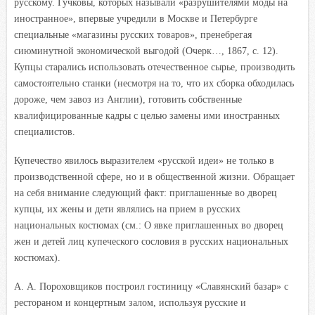
русскому. Гучковы, которых называли «разрушителями моды на
иностранное», впервые учредили в Москве и Петербурге
специальные «магазины русских товаров», пренебрегая
сиюминутной экономической выгодой (Очерк…, 1867, с. 12).
Купцы старались использовать отечественное сырье, производить
самостоятельно станки (несмотря на то, что их сборка обходилась
дороже, чем завоз из Англии), готовить собственные
квалифицированные кадры с целью замены ими иностранных
специалистов.
Купечество явилось выразителем «русской идеи» не только в
производственной сфере, но и в общественной жизни. Обращает
на себя внимание следующий факт: приглашенные во дворец
купцы, их жены и дети являлись на прием в русских
национальных костюмах (см.: О явке приглашенных во дворец
жен и детей лиц купеческого сословия в русских национальных
костюмах).
А. А. Пороховщиков построил гостиницу «Славянский базар» с
рестораном и концертным залом, используя русские и