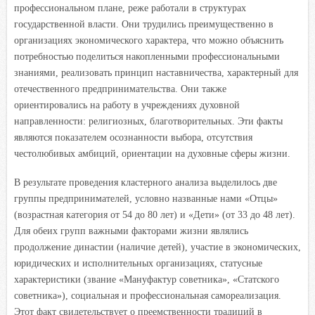
профессиональном плане, реже работали в структурах
государственной власти. Они трудились преимущественно в
организациях экономического характера, что можно объяснить
потребностью поделиться накопленными профессиональными
знаниями, реализовать принцип наставничества, характерный для
отечественного предпринимательства. Они также
ориентировались на работу в учреждениях духовной
направленности: религиозных, благотворительных. Эти факты
являются показателем осознанности выбора, отсутствия
честолюбивых амбиций, ориентации на духовные сферы жизни.
В результате проведения кластерного анализа выделилось две
группы предпринимателей, условно названные нами «Отцы»
(возрастная категория от 54 до 80 лет) и «Дети» (от 33 до 48 лет).
Для обеих групп важными факторами жизни являлись
продолжение династии (наличие детей), участие в экономических,
юридических и исполнительных организациях, статусные
характеристики (звание «Мануфактур советника», «Статского
советника»), социальная и профессиональная самореализация.
Этот факт свидетельствует о преемственности традиций в