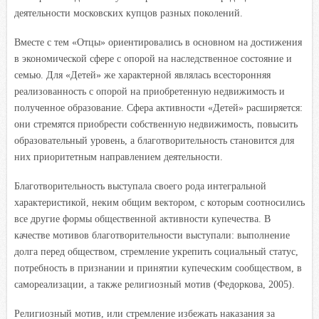
деятельности московских купцов разных поколений.
Вместе с тем «Отцы» ориентировались в основном на достижения
в экономической сфере с опорой на наследственное состояние и
семью. Для «Детей» же характерной являлась всесторонняя
реализованность с опорой на приобретенную недвижимость и
полученное образование. Сфера активности «Детей» расширяется:
они стремятся приобрести собственную недвижимость, повысить
образовательный уровень, а благотворительность становится для
них приоритетным направлением деятельности.
Благотворительность выступала своего рода интегральной
характеристикой, неким общим вектором, с которым соотносились
все другие формы общественной активности купечества. В
качестве мотивов благотворительности выступали: выполнение
долга перед обществом, стремление укрепить социальный статус,
потребность в признании и принятии купеческим сообществом, в
самореализации, а также религиозный мотив (Федоркова, 2005).
Религиозный мотив, или стремление избежать наказания за