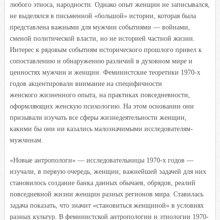
любого этноса, народности. Однако опыт женщин не записывался,
не выделялся в письменной «большой» истории, которая была
представлена важными для мужчин событиями — войнами,
сменой политической власти, но не историей частной жизни.
Интерес к рядовым событиям исторического прошлого привел к
сопоставлению и обнаружению различий в духовном мире и
ценностях мужчин и женщин. Феминистские теоретики 1970-х
годов акцентировали внимание на специфичности
женского жизненного опыта, на практиках повседневности,
оформляющих женскую психологию. На этом основании они
призывали изучать все сферы жизнедеятельности женщин,
какими бы они ни казались малозначимыми исследователям-
мужчинам.
«Новые антропологи» — исследовательницы 1970-х годов —
изучали, в первую очередь, женщин; важнейшей задачей для них
становилось создание банка данных обычаев, обрядов, реалий
повседневной жизни женщин разных регионов мира. Ставилась
задача показать, что значит «становиться женщиной» в условиях
разных культур. В феминистской антропологии и этнологии 1970-