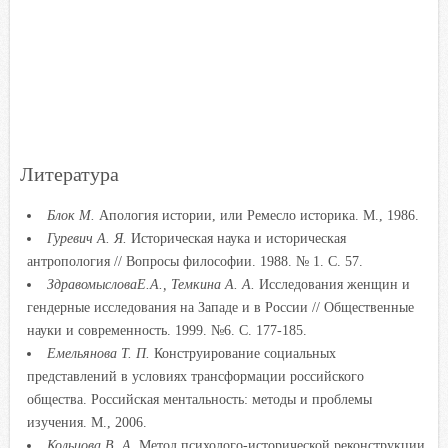
Литература
Блок М.
Апология истории, или Ремесло историка. М., 1986.
Гуревич А. Я.
Историческая наука и историческая
антропология // Вопросы философии. 1988. № 1. С. 57.
ЗдравомысловаЕ.А., Темкина А. А.
Исследования женщин и
гендерные исследования на Западе и в России // Общественные
науки и современность. 1999. №6. С. 177-185.
Емельянова Т. П.
Конструирование социальных
представлений в условиях трансформации российского
общества. Российская ментальность: методы и проблемы
изучения. М., 2006.
Кольцова В. А.
Метод психолого-исторической реконструкции