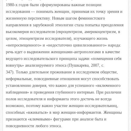
1980-х годов были сформулированы важные позиции
исследования — понимать женщин, принимая их точку зрения и
жизненную перспективу. Новым шагом феминистского
направления в зарубежной этнологии стала попытка преодоления
высокомерия исследователя (евроцентризм, америкоцентризм, в
целом, этноцентризм исследователя), изучающего жизнь
«непросвещенного» и «недостаточно цивилизованного» народа:
речь идет о выдвижении женщинами-антропологами в качестве
ведущего исследовательского принципа задачи «помещения себя
вовнутрь» анализируемого этноса (Пушкарева, 2007, с.
347). Только длительное проживание в исследуемом обществе,
неформальные, повседневные отношения могут способствовать
установлению доверия, что важно для успешного «включенного
наблюдения» и проведения глубинного интервью. При различии
полов исследователя и информанта этого достичь не всегда
возможно, поэтому важно участие женщин-исследовательниц,
способных «вживаться» в мир женщин-информантов. Женщины
признаются «ключевыми» фигурами при анализе быта и
повседневности любого этноса.