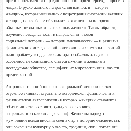
противопоставлении с традиционной историей героев), а простых
людей. В русло данного направления влилась и «история
женщин», которая начиналась с возрождения биографий великих
женщин, но все более обращалась к жизненным историям
обычных, незнатных и неизвестных женщин. Таким образом,
изучение повседневности в направлении «новой
социальной истории» — истории ментальностей — и развитие
феминистских исследований в истории выдвинуло на передний
план проблему гендерного фактора, необходимость учета
особенностей социального статуса мужчин и женщин в
исследуемом обществе, специфики их мировосприятия, памяти,
представлений.
Антропологический поворот в социальной истории оказал
огромное влияние на развитие исторической феминологии и
феминистской антропологии (в которых женщины становятся
объектами исторического, культурологического,
антропологического исследования). Женщины наряду с
мужчинами всегда вносили свой вклад в историю человечества;
они сохраняли культурную память, традиции, связь поколений