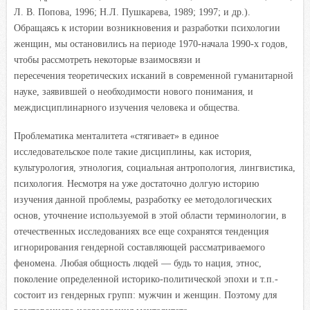
Л. В. Попова, 1996; Н.Л. Пушкарева, 1989; 1997; и др.).
Обращаясь к истории возникновения и разработки психологии
женщин, мы остановились на периоде 1970-начала 1990-х годов,
чтобы рассмотреть некоторые взаимосвязи и
пересечения теоретических исканий в современной гуманитарной
науке, заявившей о необходимости нового понимания, и
междисциплинарного изучения человека и общества.
Проблематика менталитета «стягивает» в единое
исследовательское поле такие дисциплины, как история,
культурология, этнология, социальная антропология, лингвистика,
психология. Несмотря на уже достаточно долгую историю
изучения данной проблемы, разработку ее методологических
основ, уточнение используемой в этой области терминологии, в
отечественных исследованиях все еще сохранятся тенденция
игнорирования гендерной составляющей рассматриваемого
феномена. Любая общность людей — будь то нация, этнос,
поколение определенной историко-политической эпохи и т.п.-
состоит из гендерных групп: мужчин и женщин. Поэтому для