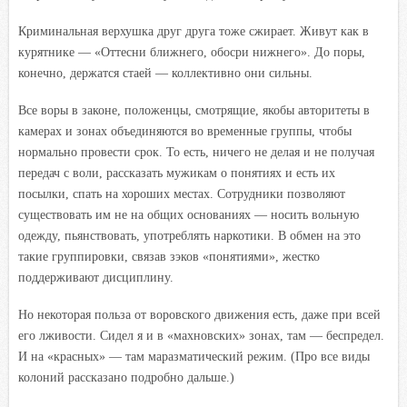
Криминальная верхушка друг друга тоже сжирает. Живут как в
курятнике — «Оттесни ближнего, обосри нижнего». До поры,
конечно, держатся стаей — коллективно они сильны.
Все воры в законе, положенцы, смотрящие, якобы авторитеты в
камерах и зонах объединяются во временные группы, чтобы
нормально провести срок. То есть, ничего не делая и не получая
передач с воли, рассказать мужикам о понятиях и есть их
посылки, спать на хороших местах. Сотрудники позволяют
существовать им не на общих основаниях — носить вольную
одежду, пьянствовать, употреблять наркотики. В обмен на это
такие группировки, связав зэков «понятиями», жестко
поддерживают дисциплину.
Но некоторая польза от воровского движения есть, даже при всей
его лживости. Сидел я и в «махновских» зонах, там — беспредел.
И на «красных» — там маразматический режим. (Про все виды
колоний рассказано подробно дальше.)