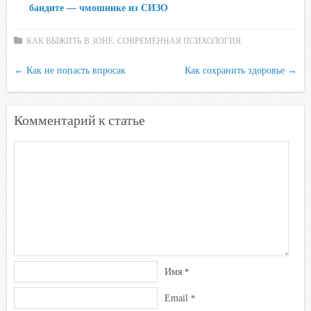
бандите — чмошнике из СИЗО
k
i
КАК ВЫЖИТЬ В ЗОНЕ. СОВРЕМЕННАЯ ПСИХОЛОГИЯ.
←
Как не попасть впросак
Как сохранить здоровье
→
Комментарий к статье
Имя
*
Email
*