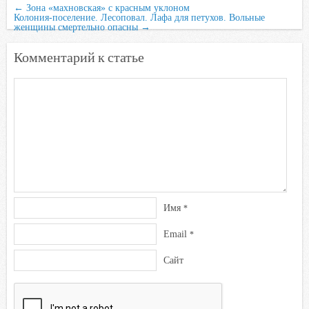
i
←
Зона «махновская» с красным уклоном
Колония-поселение. Лесоповал. Лафа для петухов. Вольные
женщины смертельно опасны
→
Комментарий к статье
Имя
*
Email
*
Сайт