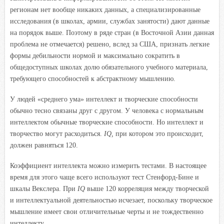
регионам нет вообще никаких данных, а специализированные
исследования (в школах, армии, службах занятости) дают данные
на порядок выше. Поэтому в ряде стран (в Восточной Азии данная
проблема не отмечается) решено, вслед за США, признать легкие
формы дебильности нормой и максимально сократить в
общедоступных школах долю обязательного учебного материала,
требующего способностей к абстрактному мышлению.
У людей «среднего ума» интеллект и творческие способности
обычно тесно связаны друг с другом. У человека с нормальным
интеллектом обычные творческие способности. Но интеллект и
творчество могут расходиться.
IQ,
при котором это происходит,
должен равняться 120.
Коэффициент интеллекта можно измерить тестами. В настоящее
время для этого чаще всего используют тест Стенфорд-Бине и
шкалы Векслера. При
IQ
выше 120 корреляция между творческой
и интеллектуальной деятельностью исчезает, поскольку творческое
мышление имеет свои отличительные черты и не тождественно
интеллекту.