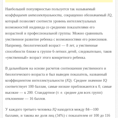
Наибольшей популярностью пользуется так называемый
коэффициент интеллектуальности
, сокращенно обозначаемый
IQ,
который позволяет соотнести уровень интеллектуальных
возможностей индивида со средними показателями его
возрастной и профессиональной группы. Можно сравнивать
умственное развитие ребенка с возможностями его ровесников.
Например, биологический возраст — 8 лет, а умственные
способности ближе к группе 6-летних детей, следовательно, таков
«умственный» возраст этого конкретного ребенка.
В дальнейшем на основе расчетов соотношения умственного и
биологического возраста и был выведен показатель, названный
коэффициентом интеллектуальности (
I
Q). Среднее значение
IQ
соответствует 100 баллам, самые низкие приближаются к 0, самые
высокие — к 200. Стандартное (т. е. среднее для всех групп)
отклонение — 16 баллов.
У каждого третьего человека
IQ
находится между 84—100
баллами, и такова же доля лиц (34%) с показателем от 100 до 116