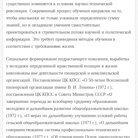
существенно изменяется в условиях научно-технической
революции. Современный процесс обучения направлен на то,
чтобы школьники не только усваивали определенную сумму
знаний, но и овладевали умением самостоятельно
ориентироваться в стремительном потоке научной и политической
информации. Это требует приведения методов обучения в
соответствие с требованиями жизни.
Социальное формирование подрастающего поколения, выработка
у молодежи определенной нравственной позиции в жизни
невозможны вне деятельности пионерской и комсомольской
организаций. Постановление ЦК КПСС «О 50-летии Всесоюзной
пионерской организации имени В. И. Ленина» (1972 г.);
постановления ЦК КПСС и Совета Министров СССР «О
завершении перехода ко всеобщему среднему образованию
молодежи и дальнейшем развитии общеобразовательной школы»
(1972 г.), «О мерах по дальнейшему улучшению условий работы
сельской общеобразовательной школы» (1973 г.), «О дальнейшем
совершенствовании системы профессионально-технического
образования» (1972 г.); «Об утверждении Основ законодательства