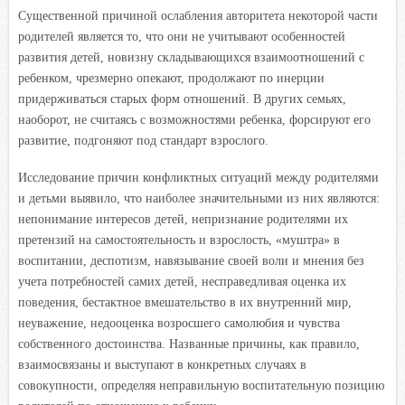
Существенной причиной ослабления авторитета некоторой части
родителей является то, что они не учитывают особенностей
развития детей, новизну складывающихся взаимоотношений с
ребенком, чрезмерно опекают, продолжают по инерции
придерживаться старых форм отношений. В других семьях,
наоборот, не считаясь с возможностями ребенка, форсируют его
развитие, подгоняют под стандарт взрослого.
Исследование причин конфликтных ситуаций между родителями
и детьми выявило, что наиболее значительными из них являются:
непонимание интересов детей, непризнание родителями их
претензий на самостоятельность и взрослость, «муштра» в
воспитании, деспотизм, навязывание своей воли и мнения без
учета потребностей самих детей, несправедливая оценка их
поведения, бестактное вмешательство в их внутренний мир,
неуважение, недооценка возросшего самолюбия и чувства
собственного достоинства. Названные причины, как правило,
взаимосвязаны и выступают в конкретных случаях в
совокупности, определяя неправильную воспитательную позицию