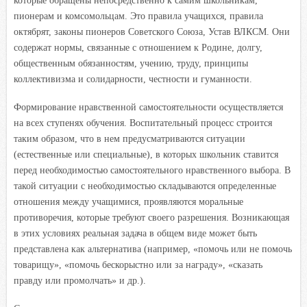
которые обращены непосредственно к самим школьникам,
пионерам и комсомольцам. Это правила учащихся, правила
октябрят, законы пионеров Советского Союза, Устав
ВЛКСМ. Они
содержат нормы, связанные с отношением к Родине, долгу,
общественным обязанностям, учению, труду, принципы
коллективизма и солидарности, честности и гуманности.
Формирование нравственной самостоятельности осуществляется
на всех ступенях обучения. Воспитательный процесс строится
таким образом, что в нем предусматриваются ситуации
(естественные или специальные), в которых школьник ставится
перед необходимостью самостоятельного нравственного выбора. В
такой ситуации с необходимостью складываются определенные
отношения между учащимися, проявляются моральные
противоречия, которые требуют своего разрешения. Возникающая
в этих условиях реальная задача в общем виде может быть
представлена как альтернатива (например, «помочь или не помочь
товарищу», «помочь бескорыстно или за награду», «сказать
правду или промолчать» и др.).