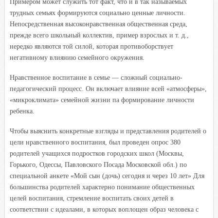
Примером может служить тот факт, что и в так называемых
трудных семьях формируются социально ценные личности.
Непосредственная высоконравственная общественная среда,
прежде всего школьный коллектив, пример взрослых и т. д.,
нередко являются той силой, которая противоборствует
негативному влиянию семейного окружения.
Нравственное воспитание в семье — сложный социально-
педагогический процесс. Он включает влияние всей «атмосферы»,
«микроклимата» семейной жизни па формирование личности
ребенка.
Чтобы выяснить конкретные взгляды и представления родителей о
цели нравственного воспитания, был проведен опрос 380
родителей учащихся подростков городских школ (Москвы,
Горького, Одессы, Павловского Посада Московской обл.) по
специальной анкете «Мой сын (дочь) сегодня и через 10 лет» Для
большинства родителей характерно понимание общественных
целей воспитания, стремление воспитать своих детей в
соответствии с идеалами, в которых воплощен образ человека с