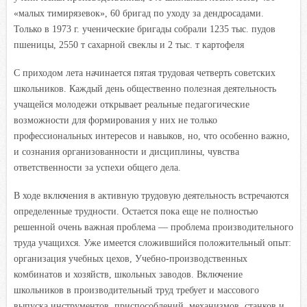
«малых тимирязевок», 60 бригад по уходу за дендросадами.
Только в 1973 г. ученические бригады собрали 1235 тыс. пудов
пшеницы, 2550 т сахарной свеклы и 2 тыс. т картофеля
С приходом лета начинается пятая трудовая четверть советских
школьников. Каждый день общественно полезная деятельность
учащейся молодежи открывает реальные педагогические
возможности для формирования у них не только
профессиональных интересов и навыков, но, что особенно важно,
и сознания организованности и дисциплины, чувства
ответственности за успехи общего дела.
В ходе включения в активную трудовую деятельность встречаются
определенные трудности. Остается пока еще не полностью
решенной очень важная проблема — проблема производительного
труда учащихся. Уже имеется сложившийся положительный опыт:
организация учебных цехов, Учебно-производственных
комбинатов и хозяйств, школьных заводов. Включение
школьников в производительный труд требует и массового
выпуска инструментов, приспособлений, механизмов, станков и