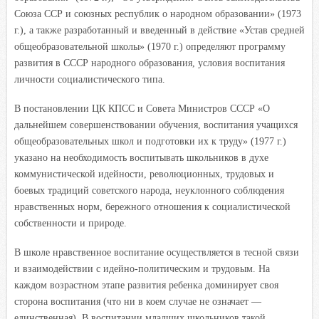
Союза ССР и союзных республик о народном образовании» (1973
г.), а также разработанный и введенный в действие «Устав средней
общеобразовательной школы» (1970 г.) определяют программу
развития в СССР народного образования, условия воспитания
личности социалистического типа.
В постановлении ЦК КПСС и Совета Министров СССР «О
дальнейшем совершенствовании обучения, воспитания учащихся
общеобразовательных школ и подготовки их к труду» (1977 г.)
указано на необходимость воспитывать школьников в духе
коммунистической идейности, революционных, трудовых и
боевых традиций советского народа, неуклонного соблюдения
нравственных норм, бережного отношения к социалистической
собственности и природе.
В школе нравственное воспитание осуществляется в тесной связи
и взаимодействии с идейно-политическим и трудовым. На
каждом возрастном этапе развития ребенка доминирует своя
сторона воспитания (что ни в коем случае не означает —
единственная). В воспитании младших школьников такой