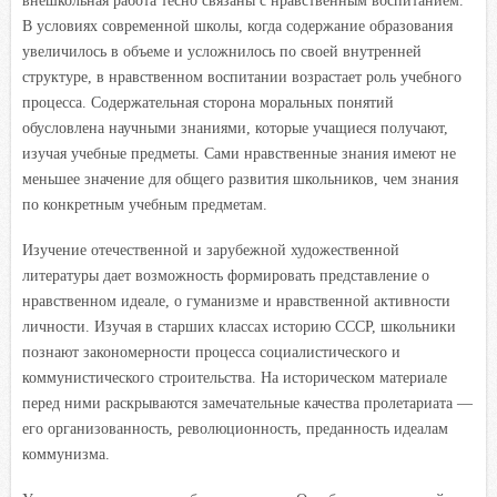
внешкольная работа тесно связаны с нравственным воспитанием.
В условиях современной школы, когда содержание образования
увеличилось в объеме и усложнилось по своей внутренней
структуре, в нравственном воспитании возрастает роль учебного
процесса. Содержательная сторона моральных понятий
обусловлена научными знаниями, которые учащиеся получают,
изучая учебные предметы. Сами нравственные знания имеют не
меньшее значение для общего развития школьников, чем знания
по конкретным учебным предметам.
Изучение отечественной и зарубежной художественной
литературы дает возможность формировать представление о
нравственном идеале, о гуманизме и нравственной активности
личности. Изучая в старших классах историю СССР, школьники
познают закономерности процесса социалистического и
коммунистического строительства. На историческом материале
перед ними раскрываются замечательные качества пролетариата —
его организованность, революционность, преданность идеалам
коммунизма.