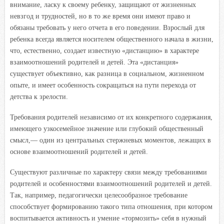
внимание, ласку к своему ребенку, защищают от жизненных
невзгод и трудностей, но в то же время они имеют право и
обязаны требовать у него отчета в его поведении. Взрослый для
ребенка всегда является носителем общественного начала в жизни,
что, естественно, создает известную «дистанцию» в характере
взаимоотношений родителей и детей. Эта «дистанция»
существует объективно, как разница в социальном, жизненном
опыте, и имеет особенность сокращаться на пути перехода от
детства к зрелости.
Требования родителей независимо от их конкретного содержания,
имеющего узкосемейное значение или глубокий общественный
смысл,— один из центральных стержневых моментов, лежащих в
основе взаимоотношений родителей и детей.
Существуют различные по характеру связи между требованиями
родителей и особенностями взаимоотношений родителей и детей.
Так, например, педагогически целесообразное требование
способствует формированию такого типа отношения, при котором
воспитывается активность и умение «тормозить» себя в нужный