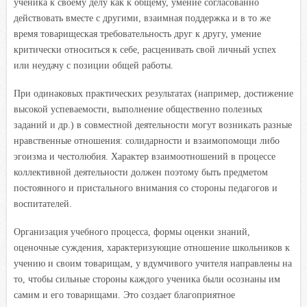
ученика к своему делу как к общему, умение согласованно
действовать вместе с другими, взаимная поддержка и в то же
время товарищеская требовательность друг к другу, умение
критически относиться к себе, расценивать свой личный успех
или неудачу с позиции общей работы.
При одинаковых практических результатах (например, достижение
высокой успеваемости, выполнение общественно полезных
заданий и др.) в совместной деятельности могут возникать разные
нравственные отношения: солидарности и взаимопомощи либо
эгоизма и честолюбия. Характер взаимоотношений в процессе
коллективной деятельности должен поэтому быть предметом
постоянного и пристального внимания со стороны педагогов и
воспитателей.
Организация учебного процесса, формы оценки знаний,
оценочные суждения, характеризующие отношение школьников к
учению и своим товарищам, у вдумчивого учителя направлены на
то, чтобы сильные стороны каждого ученика были осознаны им
самим и его товарищами. Это создает благоприятное