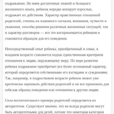
подражанию. Не имея достаточных знаний и большого
жизненного опыта, ребенок нередко копирует взрослых,
подражает их действиям. Характер нравственных отношений
родителей, степень их взаимного согласия, внимания, чуткости и
уважения, способы решения различных жизненных ситуаций, тон
и характер разговоров — все это воспринимается ребенком и
становится образцом для его поведения.
Непосредственный опыт ребенка, приобретенный в семье, в
младшем возрасте становится подчас единственным критерием
отношения к людям, окружающему миру. По мере развития
ребенка подражание приобретает все более осознанный характер,
который определяется собственными его взглядами и суждениями.
Так, например, в подростковом возрасте ребенок может уже
критически оценивать действия родителей и не все принимать для
себя как образец поведения или отношения к другим людям.
Сила воспитательного примера родителей определяется их
авторитетом. Существует мнение, что не всегда родители могут
быть авторитетными для детей, потому что некоторая категория