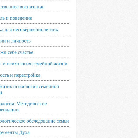
ственное воспитание
ль и поведение
ка для несовершеннолетних
ии и личность
жи себе счастье
а и психология семейной жизни
ость и перестройка
жизнь психология семейной
и
ология. Методические
мендации
ологическое обследование семьи
рументы Духа