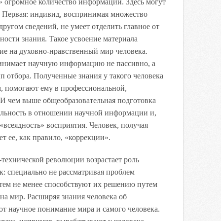
» огромное количество информации. Здесь могут
 Первая: индивид, воспринимая множество
другом сведений, не умеет отделить главное от
хности знания. Такое усвоение материала
ие на духовно-нравственный мир человека.
ринимает научную информацию не пассивно, а
п отбора. Полученные знания у такого человека
, помогают ему в профессиональной,
 И чем выше общеобразовательная подготовка
тельность в отношении научной информации и,
 «всеядность» восприятия. Человек, получая
 ее, как правило, «коррекции».
-технической революции возрастает роль
к: специально не рассматривая проблем
 тем не менее способствуют их решению путем
на мир. Расширяя знания человека об
т научное понимание мира и самого человека.