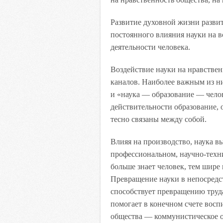
Развитие духовной жизни разви
постоянного влияния науки на 
деятельности человека.
Воздействие науки на нравствен
каналов. Наиболее важным из н
и «наука — образование — челов
действительности образование, 
тесно связаны между собой.
Влияя на производство, наука в
профессиональном, научно-техни
больше знает человек, тем шире
Превращение науки в непосред
способствует превращению труд
помогает в конечном счете вос
общества — коммунистическое 