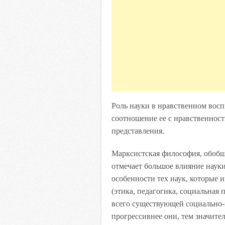
Роль науки в нравственном восп
соотношение ее с нравственност
представления.
Марксистская философия, обобщ
отмечает большое влияние науки
особенности тех наук, которые 
(этика, педагогика, социальная 
всего существующей социально-
прогрессивнее они, тем зн
ачите