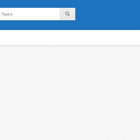
noklassniki