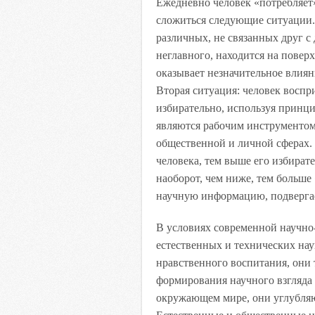
Ежедневно человек «потребляет
сложиться следующие ситуации.
различных, не связанных друг с 
неглавного, находится на повер
оказывает незначительное влиян
Вторая ситуация: человек восп
избирательно, используя принци
являются рабочим инструментом
общественной и личной сферах.
человека, тем выше его избира
наоборот, чем ниже, тем больше
научную информацию, подвергает
В условиях современной научно
естественных и технических нау
нравственного воспитания, они
формирования научного взгляда 
окружающем мире, они углубляю