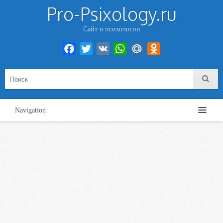
Pro-Psixology.ru
Сайт о психологии
Facebook
Twitter
VK
WhatsApp
Mail.Ru
Odnoklassniki
Navigation