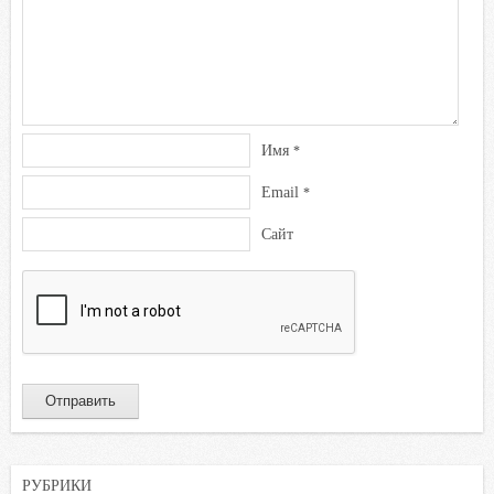
k
i
Имя
*
Email
*
Сайт
РУБРИКИ