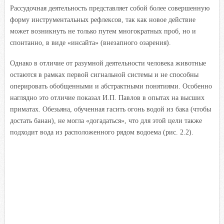
Рассудочная деятельность представляет собой более совершенную
форму инструментальных рефлексов, так как новое действие
может возникнуть не только путем многократных проб, но и
спонтанно, в виде «инсайта» (внезапного озарения).
Однако в отличие от разумной деятельности человека животные
остаются в рамках первой сигнальной системы и не способны
оперировать обобщенными и абстрактными понятиями. Особенно
наглядно это отличие показал И.П. Павлов в опытах на высших
приматах. Обезьяна, обученная гасить огонь водой из бака (чтобы
достать банан), не могла «догадаться», что для этой цели также
подходит вода из расположенного рядом водоема (рис. 2.2).