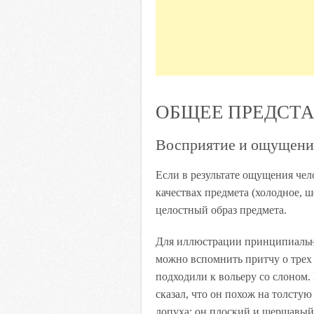
ОБЩЕЕ ПРЕДСТА
Восприятие и ощущени
Если в результате ощущения чел
качествах предмета (холодное, ш
целостный образ предмета.
Для иллюстрации принципиальн
можно вспомнить притчу о трех 
подходили к вольеру со слоном. 
сказал, что он похож на толстую
лопуха: он плоский и шершавый,