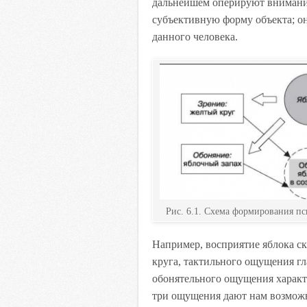
дальнейшем оперируют внимание
субъективную форму объекта; о
данного человека.
Рис. 6.1. Схема формирования п
Например, восприятие яблока с
круга, тактильного ощущения гл
обонятельного ощущения характе
три ощущения дают нам возможн