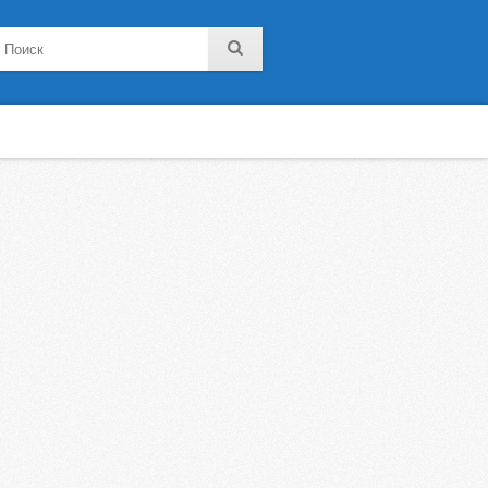
noklassniki