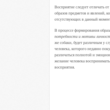
Восприятие следует отличать от
образов предметов и явлений, к
отсутствующих в данный момен
В процессе формирования образ
потребности и мотивы личнос
же собаки, будет различным у с
человека, которого недавно поку
различаться полнотой и эмоцио
желание человека воспринимать 
восприятия.