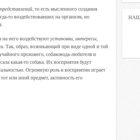
представлений
, то есть мысленного создания
огда-то воздействовавших на организм, но
НАШ
т.
а на него воздействуют
установки, интересы,
ти
. Так, образ, возникающий при виде одной и той
лучайного прохожего, собаковода-любителя и
сала какая-то собака. Их восприятия будут
нальностью. Огромную роль в восприятии играет
тот или иной предмет, активность его