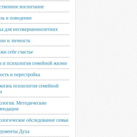
ственное воспитание
ль и поведение
ка для несовершеннолетних
ии и личность
жи себе счастье
а и психология семейной жизни
ость и перестройка
жизнь психология семейной
и
ология. Методические
мендации
ологическое обследование семьи
рументы Духа