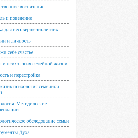
ственное воспитание
ль и поведение
ка для несовершеннолетних
ии и личность
жи себе счастье
а и психология семейной жизни
ость и перестройка
жизнь психология семейной
и
ология. Методические
мендации
ологическое обследование семьи
рументы Духа