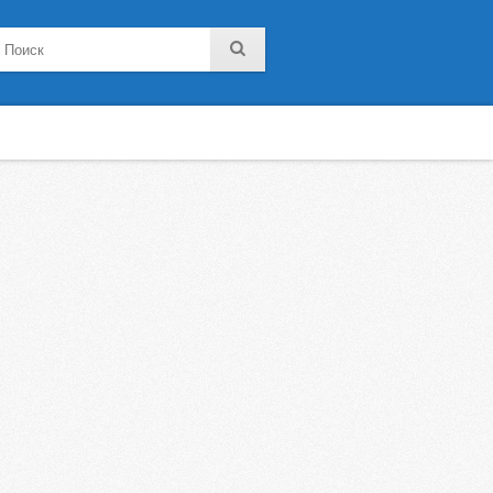
noklassniki