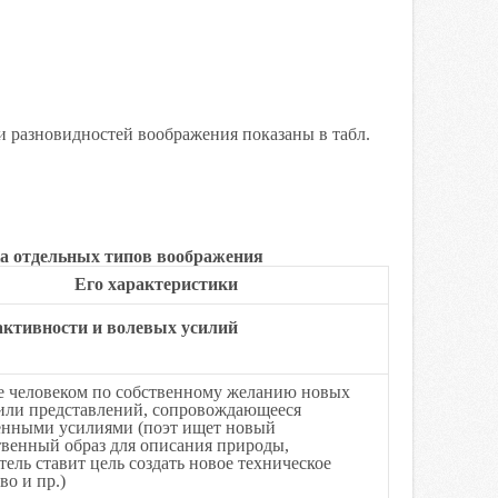
и разновидностей воображения показаны в табл.
а отдельных типов воображения
Его характеристики
активности и волевых усилий
е человеком по собственному желанию новых
 или представлений, сопровождающееся
енными усилиями (поэт ищет новый
твенный образ для описания природы,
тель ставит цель создать новое техническое
во и пр.)