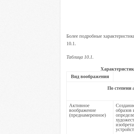
Более подробные характеристик
10.1.
Таблица 10.1.
Характеристик
Вид воображения
По степени 
Активное
Создани
воображение
образов
(преднамеренное)
определ
художес
изобрета
устройст