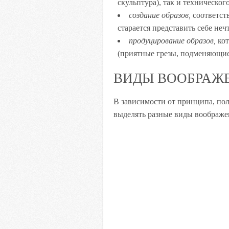
скульптура), так и технического
создание образов,
соответст
старается представить себе неч
продуцирование образов,
кот
(приятные грезы, подменяющие
ВИДЫ ВООБРАЖ
В зависимости от принципа, по
выделять разные виды воображе