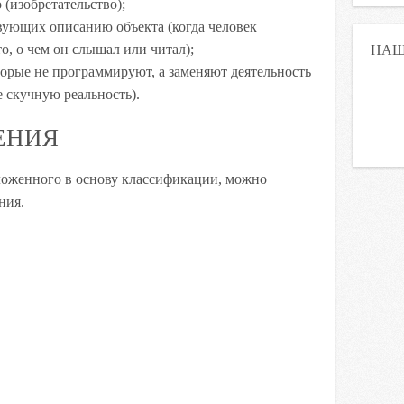
 (изобретательство);
вующих описанию объекта (когда человек
НАШ
то, о чем он слышал или читал);
орые не программируют, а заменяют деятельность
 скучную реальность).
ЕНИЯ
ложенного в основу классификации, можно
ния.