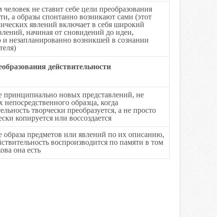
 человек не ставит себе цели преобразования
ти, а образы спонтанно возникают сами (этот
хических явлений включает в себя широкий
влений, начиная от сновидений до идеи,
о и незапланированно возникшей в сознании
теля)
еобразования действительности
е принципиально новых представлений, не
непосредственного образца, когда
ельность творчески преобразуется, а не просто
ски копируется или воссоздается
 образа предметов или явлений по их описанию,
йствительность воспроизводится по памяти в том
кова она есть