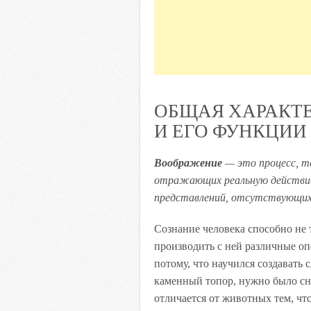
ОБЩАЯ ХАРАКТ
И ЕГО ФУНКЦИИ
Воображение
— это процесс, тв
отражающих реальную действите
представлений, отсутствующих
Сознание человека способно не 
производить с ней различные оп
потому, что научился создавать 
каменный топор, нужно было сна
отличается от животных тем, что