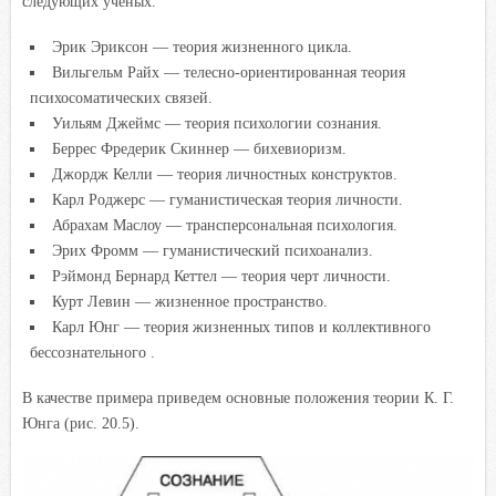
следующих ученых.
Эрик Эриксон — теория жизненного цикла.
Вильгельм Райх — телесно-ориентированная теория
психосоматических связей.
Уильям Джеймс — теория психологии сознания.
Беррес Фредерик Скиннер — бихевиоризм.
Джордж Келли — теория личностных конструктов.
Карл Роджерс — гуманистическая теория личности.
Абрахам Маслоу — трансперсональная психология.
Эрих Фромм — гуманистический психоанализ.
Рэймонд Бернард Кеттел — теория черт личности.
Курт Левин — жизненное пространство.
Карл Юнг — теория жизненных типов и коллективного
бессознательного .
В качестве примера приведем основные положения теории К. Г.
Юнга (рис. 20.5).