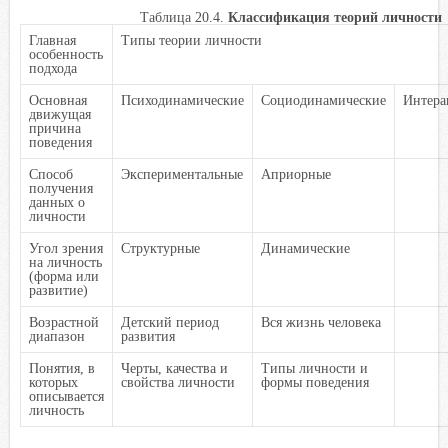
Таблица 20.4.
Классификация теорий личности
Главная
Типы теории личности
особенность
подхода
Основная
Психодинамические
Социодинамические
Интера
движущая
причина
поведения
Способ
Экспериментальные
Априорные
получения
данных о
личности
Угол зрения
Структурные
Динамические
на личность
(форма или
развитие)
Возрастной
Детский период
Вся жизнь человека
диапазон
развития
Понятия, в
Черты, качества и
Типы личности и
которых
свойства личности
формы поведения
описывается
личность