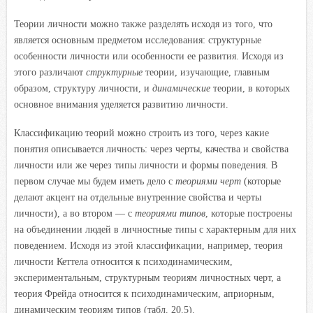
Теории личности можно также разделять исходя из того, что
является основным предметом исследования: структурные
особенности личности или особенности ее развития. Исходя из
этого различают
структурные
теории, изучающие, главным
образом, структуру личности, и
динамические
теории, в которых
основное внимания уделяется развитию личности.
Классификацию теорий можно строить из того, через какие
понятия описывается личность: через черты, качества и свойства
личности или же через типы личности и формы поведения. В
первом случае мы будем иметь дело с
теориями черт
(которые
делают акцент на отдельные внутренние свойства и черты
личности), а во втором — с
теориями типов
, которые построены
на объединении людей в личностные типы с характерным для них
поведением. Исходя из этой классификации, например, теория
личности Кеттела относится к психодинамическим,
экспериментальным, структурным теориям личностных черт, а
теория Фрейда относится к психодинамическим, априорным,
динамическим теориям типов (табл. 20.5).