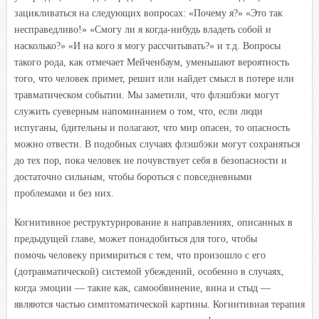
зацикливаться на следующих вопросах: «Почему я?» «Это так
несправедливо!» «Смогу ли я когда-нибудь владеть собой и
насколько?» «И на кого я могу рассчитывать?» и т.д. Вопросы
такого рода, как отмечает Мейченбаум, уменьшают вероятность
того, что человек примет, решит или найдет смысл в потере или
травматическом событии. Мы заметили, что флэшбэки могут
служить суеверным напоминанием о том, что, если люди
испуганы, бдительны и полагают, что мир опасен, то опасность
можно отвести. В подобных случаях флэшбэки могут сохраняться
до тех пор, пока человек не почувствует себя в безопасности и
достаточно сильным, чтобы бороться с повседневными
проблемами и без них.
Когнитивное реструктурирование в направлениях, описанных в
предыдущей главе, может понадобиться для того, чтобы
помочь человеку примириться с тем, что произошло с его
(дотравматической) системой убеждений, особенно в случаях,
когда эмоции — такие как, самообвинение, вина и стыд —
являются частью симптоматической картины. Когнитивная терапия