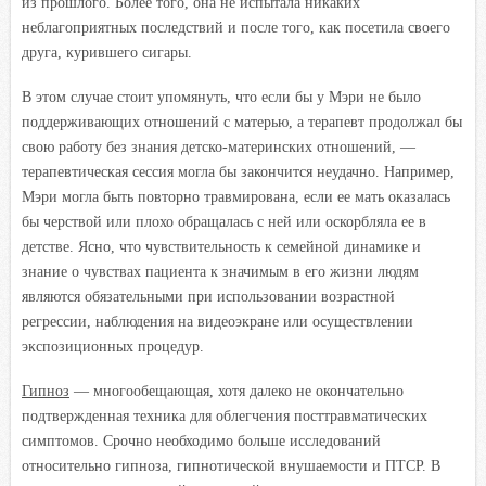
из прошлого. Более того, она не испытала никаких
неблагоприятных последствий и после того, как посетила своего
друга, курившего сигары.
В этом случае стоит упомянуть, что если бы у Мэри не было
поддерживающих отношений с матерью, а терапевт продолжал бы
свою работу без знания детско-материнских отношений, —
терапевтическая сессия могла бы закончится неудачно. Например,
Мэри могла быть повторно травмирована, если ее мать оказалась
бы черствой или плохо обращалась с ней или оскорбляла ее в
детстве. Ясно, что чувствительность к семейной динамике и
знание о чувствах пациента к значимым в его жизни людям
являются обязательными при использовании возрастной
регрессии, наблюдения на видеоэкране или осуществлении
экспозиционных процедур.
Гипноз
— многообещающая, хотя далеко не окончательно
подтвержденная техника для облегчения посттравматических
симптомов. Срочно необходимо больше исследований
относительно гипноза, гипнотической внушаемости и ПТСР. В