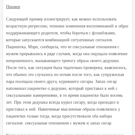
Пример
Следующий пример иллюстрирует, как можно использовать
возрастную регрессию, техники изменения воспоминаний и образ
поддерживающего родителя, чтобы бороться с флэшбэками,
которые запускаются комбинацией ситуативных сигналов.
Пациентка, Мэри, сообщила, что ее сексуальные отношения с
мужем прерывались в ряде случаев, когда она ощущала появление
непрошенного, вызывающего тревогу образа своего дедушки.
После того, как ситуация была тщательно проверена, выяснилось,
что обычно это случалось по ночам после того, как супружеская
пара посещала своего друга, курившего сигары. Запах сигар
напоминал пациентке о дедушке, который приставал к ней с
сексуальными намерениями; в то время пациентке было восемь
лет. При этом дедушка всегда курил сигару, когда приходил и
приставал к ней. Навязчивые мысленные образы появлялись у
пациентки только тогда, когда присутствовали оба набора
сигналов: сексуальные отношения с мужем и запах сигар.