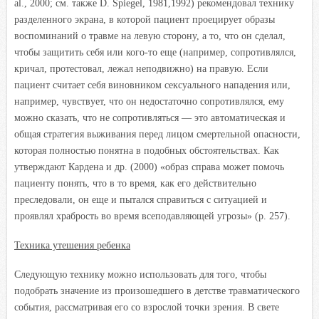
al., 2000; см. также D. Spiegel, 1981,1992) рекомендовал технику
разделенного экрана, в которой пациент проецирует образы
воспоминаний о травме на левую сторону, а то, что он сделал,
чтобы защитить себя или кого-то еще (например, сопротивлялся,
кричал, протестовал, лежал неподвижно) на правую. Если
пациент считает себя виновником сексуального нападения или,
например, чувствует, что он недостаточно сопротивлялся, ему
можно сказать, что не сопротивляться — это автоматическая и
общая стратегия выживания перед лицом смертельной опасности,
которая полностью понятна в подобных обстоятельствах. Как
утверждают Кардена и др. (2000) «образ справа может помочь
пациенту понять, что в то время, как его действительно
преследовали, он еще и пытался справиться с ситуацией и
проявлял храбрость во время всеподавляющей угрозы» (р. 257).
Техника утешения ребенка
Следующую технику можно использовать для того, чтобы
подобрать значение из произошедшего в детстве травматического
события, рассматривая его со взрослой точки зрения. В свете