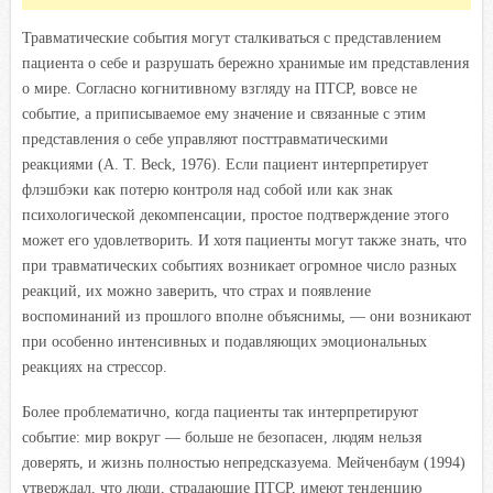
Травматические события могут сталкиваться с представлением
пациента о себе и разрушать бережно хранимые им представления
о мире. Согласно когнитивному взгляду на ПТСР, вовсе не
событие, а приписываемое ему значение и связанные с этим
представления о себе управляют посттравматическими
реакциями (А. Т. Beck, 1976). Если пациент интерпретирует
флэшбэки как потерю контроля над собой или как знак
психологической декомпенсации, простое подтверждение этого
может его удовлетворить. И хотя пациенты могут также знать, что
при травматических событиях возникает огромное число разных
реакций, их можно заверить, что страх и появление
воспоминаний из прошлого вполне объяснимы, — они возникают
при особенно интенсивных и подавляющих эмоциональных
реакциях на стрессор.
Более проблематично, когда пациенты так интерпретируют
событие: мир вокруг — больше не безопасен, людям нельзя
доверять, и жизнь полностью непредсказуема. Мейченбаум (1994)
утверждал, что люди, страдающие ПТСР, имеют тенденцию