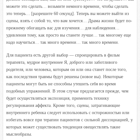
можете это сделать… возьмите немного времени, чтобы сделать
это теперь… [разрешите 60 секунд]. Теперь вы можете выйти из
сцены, взять с собой то, что вам хочется… Драма жизни будет по-
прежнему обогащать вас для изучения… для наблюдения…
удивления тому, как просто вы станете лучше… так многому еще
надо научиться… так много времени… так много времени.
Для пациента есть другой выбор — спроецировать в фильм
терапевта, мудрое внутреннее Я, доброго или заботливого
родителя, или человека, которым он или она станет после того,
как последствия травмы будут решены (новое вы). Некоторые
пациенты могут быть не способны утешить себя во время
подобных упражнений. В этом случае предлагается прежде, чем
будет осуществляться экспозиция, применить технику
регулирования аффекта. Кроме того, сцены, затрагивающие
внутреннего ребенка следует использовать с осторожностью или
избегать вовсе при терапии пациентов с сильной диссоциацией, у
которых может существовать тенденция овеществлять такие
мыслеобразы.