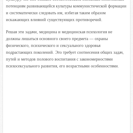
потенциям развивающейся культуры коммунистической формации
и систематически следовать им, избегая таким образом
искажающих влияний существующих противоречий.
Решая эти задачи, медицина и медицинская психология не
должны лишаться основного своего предмета — охраны
физического, психического и сексуального здоровья
подрастающих поколений. Это требует соотнесения общих задач,
путей и методов полового воспитания с закономерностями
психосексуального развития, его возрастными особенностями.