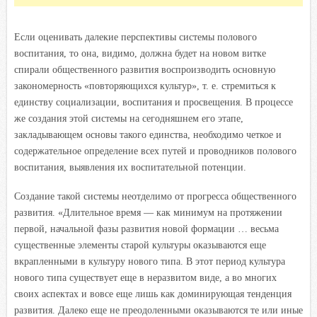
Если оценивать далекие перспективы системы полового
воспитания, то она, видимо, должна будет на новом витке
спирали общественного развития воспроизводить основную
закономерность «повторяющихся культур», т. е. стремиться к
единству социализации, воспитания и просвещения. В процессе
же создания этой системы на сегодняшнем его этапе,
закладывающем основы такого единства, необходимо четкое и
содержательное определение всех путей и проводников полового
воспитания, выявления их воспитательной потенции.
Создание такой системы неотделимо от прогресса общественного
развития. «Длительное время — как минимум на протяжении
первой, начальной фазы развития новой формации … весьма
существенные элементы старой культуры оказываются еще
вкрапленными в культуру нового типа. В этот период культура
нового типа существует еще в неразвитом виде, а во многих
своих аспектах и вовсе еще лишь как доминирующая тенденция
развития. Далеко еще не преодоленными оказываются те или иные