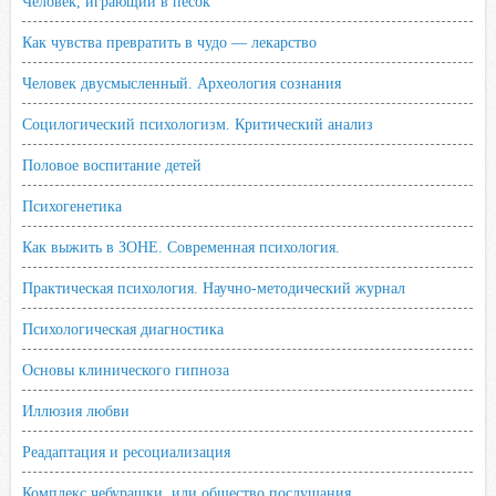
Человек, играющий в песок
Как чувства превратить в чудо — лекарство
Человек двусмысленный. Археология сознания
Социлогический психологизм. Критический анализ
Половое воспитание детей
Психогенетика
Как выжить в ЗОНЕ. Современная психология.
Практическая психология. Научно-методический журнал
Психологическая диагностика
Основы клинического гипноза
Иллюзия любви
Реадаптация и ресоциализация
Комплекс чебурашки, или общество послушания