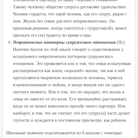
Такому человеку общество супруга доставляет удовольствие.
Человек гордится, что такой человек, как его супруг, рядом с
ним. Жизнь без семьи для него непривлекательна. Он,
принимая решение, всегда советуется с супругом(ой), может
признать его (ее) правоту во время ссоры.
Невротические паттерны супружеского отношения
(Пс).
Наличие баллов по этой шкале говорит о существовании у
испытуемого невротических паттернов супружеского
отношения. Это проявляется или в том, что семья испытуемым
рассматривается как конец «хорошей» жизни, так как в ней
притупляются творческие возможности человека, теряется
взаимопонимание и любовь, в конце концов нет ни одного
светлого момента. Или в том, что он ощущает, что жизнь в
семье не зависит от его воли. Его чрезвычайно расстраивает,
когда он не может выполнить просьбу своего партнера. Или,
наоборот, в том, что он считает, что его супруг(а) часто делает
глупости и нуждается в постоянном присмотре, как ребенок.
Шкальные значения подсчитываются по 6 шкалам с помощью