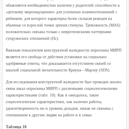
объясняется необходимостью наличия у родителей способности к
«детскому мироощущению» для успешных взаимоотношений с
ребенком, для которого характерна более сильная ре
акция
на
обычные со взрослой точки зрения стимулы. Тревожность (MAS)
положительно связана только с невротическими паттернами
супружеских отношений (Пс).
Важным показателем конструктной валидности опросника МИРП
является его свобода от действия установки на социально
одобряемые ответы, что доказывается отсутствием связей со
шкалой социальной желательности Кроуна—Марлоу (SDS).
Для исследования конструктной валидности был проведен анализ
связи шкал опросника МИРП с различными социологическими
характеристиками (табл. 10). Как и ожидалось, такие
социологические характеристики, как наличие работы,
удовлетворенность ею и уровень доходов, никак не связаны с
отношением к другим людям на работе и в семье.
Таблица 10