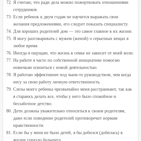
Я считаю, что ради дела можно пожертвовать отношениями
сотрудников.
Если ребенок к двум годам не научится выражать свои
желания предложениями, его следует показать специалисту.
Для хороших родителей дом — это самое главное в их жизни.
Я могу разговаривать с мужем (женой) о серьезных вещах в
любое время.
Иногда я ощущаю, что жизнь в семье не зависит от моей воли.
На работе я часто по собственной инициативе помогаю
новичкам освоиться с новой деятельностью.
Я работаю эффективнее под чьим-то руководством, чем когда
несу за свою работу личную ответственность.
Слезы моего ребенка чрезвычайно меня расстраивают, так как
я
стараюсь делать все, чтобы у него было спокойное и
беззаботное детство.
Дети должны уважительно относиться к своим родителям,
даже если
поведение родителей противоречит нормам
нравственности.
Если бы у меня не было детей, я бы добился (добилась) в
жизни гораздо большего.