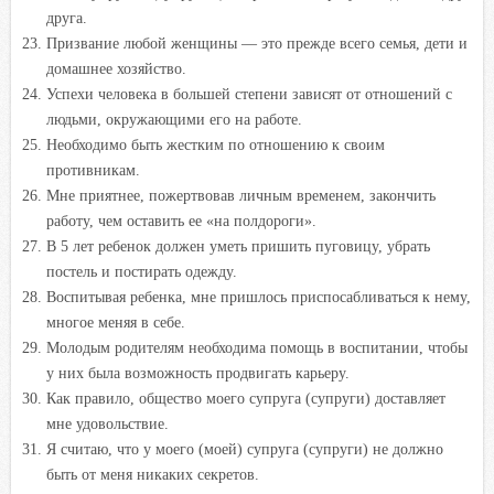
друга.
Призвание любой женщины — это прежде всего семья, дети и
домашнее
хозяйство.
Успехи человека в большей степени зависят от отношений с
людьми, окружающими его на работе.
Необходимо быть жестким по отношению к своим
противникам.
Мне приятнее, пожертвовав личным временем, закончить
работу, чем оставить ее «на полдороги».
В 5 лет ребенок должен уметь пришить пуговицу, убрать
постель и постирать одежду.
Воспитывая ребенка, мне пришлось приспосабливаться к нему,
многое меняя в себе.
Молодым родителям необходима помощь в воспитании, чтобы
у них была возможность продвигать карьеру.
Как правило, общество моего супруга (супруги) доставляет
мне удовольствие.
Я считаю, что у моего (моей) супруга (супруги) не должно
быть от меня никаких секретов.