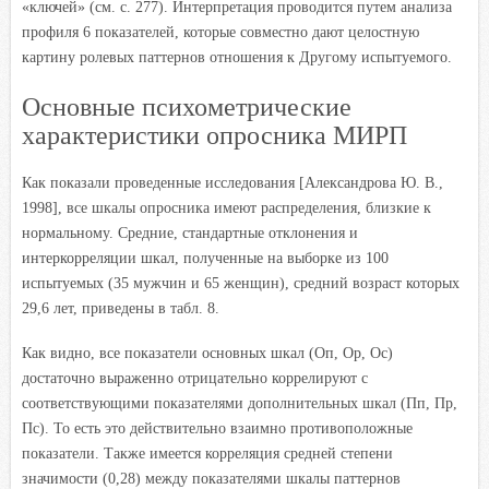
«ключей» (см. с. 277). Интерпретация проводится путем анализа
профиля 6 показателей, которые совместно дают целостную
картину ролевых паттернов отношения к Другому испытуемого.
Основные психометрические
характеристики опросника МИРП
Как показали проведенные исследования [Александрова Ю. В.,
1998], все шкалы опросника имеют распределения, близкие к
нормальному. Средние, стандартные отклонения и
интеркорреляции шкал, полученные на выборке из 100
испытуемых (35 мужчин и 65 женщин), средний возраст которых
29,6 лет, приведены в табл. 8.
Как видно, все показатели основных шкал (Oп, Ор, Ос)
достаточно выраженно отрицательно коррелируют с
соответствующими показателями дополнительных шкал (Пп, Пр,
Пс). То есть это действительно взаимно противоположные
показатели. Также имеется корреляция средней степени
значимости (0,28) между показателями шкалы паттернов