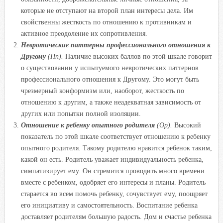
которые не отступают на второй план интересы дела. Им
свойственны жесткость по отношению к противникам и
активное преодоление их сопротивления.
Невротические паттерны профессионального отношения к
Другому
(Пп).
Наличие высоких баллов по этой шкале говорит
о существовании у испытуемого невротических паттернов
профессионального отношения к Другому. Это могут быть
чрезмерный конформизм или, наоборот, жесткость по
отношению к другим, а также неадекватная зависимость от
других или попытки полной изоляции.
Отношение к ребенку опытного родителя
(Ор).
Высокий
показатель по этой шкале соответствует отношению к ребенку
опытного родителя. Такому родителю нравится ребенок таким,
какой он есть. Родитель уважает индивидуальность ребенка,
симпатизирует ему. Он стремится проводить много времени
вместе с ребенком, одобряет его интересы и планы. Родитель
старается во всем помочь ребенку, сочувствует ему, поощряет
его инициативу и самостоятельность. Воспитание ребенка
доставляет родителям большую радость. Дом и счастье ребенка