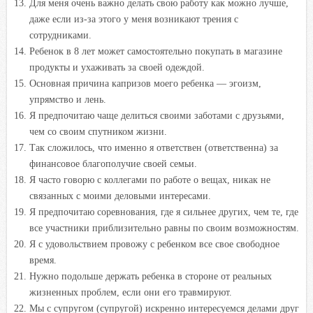
Для меня очень важно делать свою работу как можно лучше,
даже если из-за этого у меня возникают трения с
сотрудниками.
Ребенок в 8 лет может самостоятельно покупать в магазине
продукты и ухаживать за своей одеждой.
Основная причина капризов моего ребенка — эгоизм,
упрямство и лень.
Я предпочитаю чаще делиться своими заботами с друзьями,
чем со своим спутником жизни.
Так сложилось, что именно я ответствен (ответственна) за
финансовое благополучие своей семьи.
Я часто говорю с коллегами по работе о вещах, никак не
связанных с моими деловыми интересами.
Я предпочитаю соревнования, где я сильнее других, чем те, где
все участники приблизительно равны по своим возможностям.
Я с удовольствием провожу с ребенком все свое свободное
время.
Нужно подольше держать ребенка в стороне от реальных
жизненных проблем, если они его травмируют.
Мы с супругом (супругой) искренно интересуемся делами друг