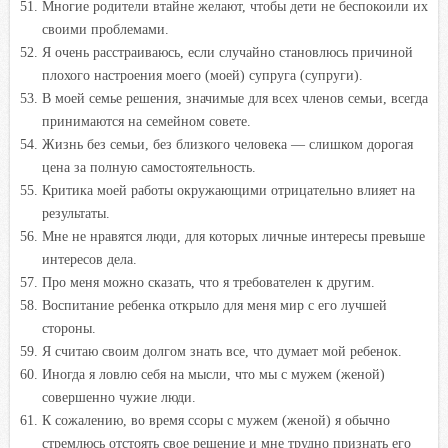
Многие родители втайне желают, чтобы дети не беспокоили их
своими проблемами.
Я очень расстраиваюсь, если случайно становлюсь причиной
плохого настроения моего (моей) супруга (супруги).
В моей семье решения, значимые для всех членов семьи, всегда
принимаются на семейном совете.
Жизнь без семьи, без близкого человека — слишком дорогая
цена за полную самостоятельность.
Критика моей работы окружающими отрицательно влияет на
результаты.
Мне не нравятся люди, для которых личные интересы превыше
интересов дела.
Про меня можно сказать, что я требователен к другим.
Воспитание ребенка открыло для меня мир с его лучшей
стороны.
Я считаю своим долгом знать все, что думает мой ребенок.
Иногда я ловлю себя на мысли, что мы с мужем (женой)
совершенно чужие люди.
К сожалению, во время ссоры с мужем (женой) я обычно
стремлюсь отстоять свое решение и мне трудно признать его