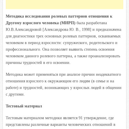
Методика исследования ролевых паттернов отношения к
Другому взрослого человека (МИРП)
была разработана
Ю.В.Александровой [Александрова Ю. В., 1998] и предназначена
для диагностики трех основных ролевых паттернов, осваиваемых
человеком в период взрослости: супружеского, родительского и
профессионального. Она позволяет выявить степень освоения
человеком данного ролевого паттерна, а также проанализировать
причины трудностей в его освоении.
Методика может применяться при анализе причин неадекватного
отношения взрослого к окружающим его людям (в семье и на
работе) и трудностей, возникающих у взрослых людей в общении
с другими.
Тестовый материал
Тестовым материалом методики является 91 утверждение, где
представлены различные варианты человеческих отношений в