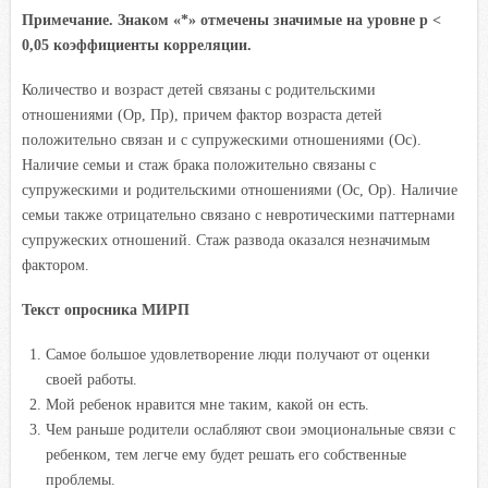
Примечание. Знаком «*» отмечены значимые на уровне р <
0,05 коэффициенты корреляции.
Количество и возраст детей связаны с родительскими
отношениями (Ор, Пр), причем фактор возраста детей
положительно связан и с супружескими отно
шениями (Ос).
Наличие семьи и стаж брака положительно связаны с
супружескими и родительскими отношениями (Ос, Ор). Наличие
семьи также отрицательно связано с невротическими паттернами
супружеских отношений. Стаж развода оказался незначимым
фактором.
Текст опросника МИРП
Самое большое удовлетворение люди получают от оценки
своей работы.
Мой ребенок нравится мне таким, какой он есть.
Чем раньше родители ослабляют свои эмоциональные связи с
ребенком, тем легче ему будет решать его собственные
проблемы.