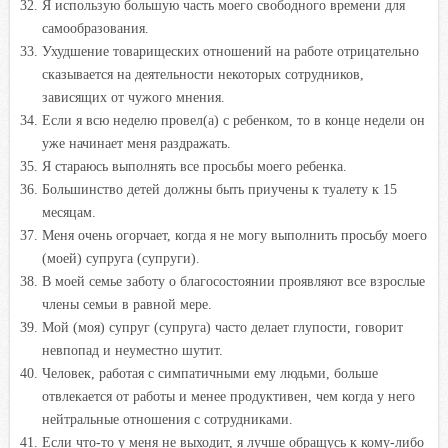
Я использую большую часть моего свободного времени для
самообразования.
Ухудшение товарищеских отношений на работе отрицательно
сказывается на деятельности некоторых сотрудников,
зависящих от чужого мнения.
Если я всю неделю провел(а) с ребенком, то в конце недели он
уже начинает меня раздражать.
Я стараюсь выполнять все просьбы моего ребенка.
Большинство детей должны быть приучены к туалету к 15
месяцам.
Меня очень огорчает, когда я не могу выполнить просьбу моего
(моей) супруга (супруги).
В моей семье заботу о благосостоянии проявляют все взрослые
члены семьи в равной мере.
Мой (моя) супруг (супруга) часто делает глупости, говорит
невпопад и неуместно шутит.
Человек, работая с симпатичными ему людьми, больше
отвлекается от работы и менее продуктивен, чем когда у него
нейтральные отношения с сотрудниками.
Если что-то у меня не выходит, я лучше обращусь к кому-либо