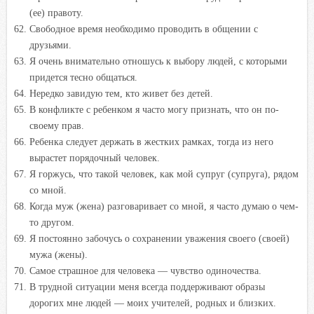
(ее) правоту.
Свободное время необходимо проводить в общении с
друзьями.
Я очень внимательно отношусь к выбору людей, с которыми
придется тесно общаться.
Нередко завидую тем, кто живет без детей.
В конфликте с ребенком я часто могу признать, что он по-
своему прав.
Ребенка следует держать в жестких рамках, тогда из него
вырастет порядочный человек.
Я горжусь, что такой человек, как мой супруг (супруга), рядом
со мной.
Когда муж (жена) разговаривает со мной, я часто думаю о чем-
то другом.
Я постоянно забочусь о сохранении уважения своего (своей)
мужа (жены).
Самое страшное для человека — чувство одиночества.
В трудной ситуации меня всегда поддерживают образы
дорогих мне людей — моих учителей, родных и близких.