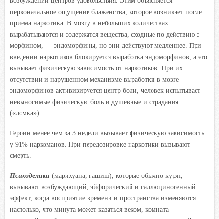
возбуждении центров удовольствия. Этим объясняется
первоначальное ощущение блаженства, которое возникает после
приема наркотика. В мозгу в небольших количествах
вырабатываются и содержатся вещества, сходные по действию с
морфином, — эндоморфины, но они действуют медленнее. При
введении наркотиков блокируется выработка эндоморфинов, а это
вызывает физическую зависимость от наркотиков. При их
отсутствии и нарушенном механизме выработки в мозге
эндоморфинов активизируется центр боли, человек испытывает
невыносимые физическую боль и душевные и страдания
(«ломка»).
Героин менее чем за 3 недели вызывает физическую зависимость
у 91% наркоманов. При передозировке наркотики вызывают
смерть.
Психоделики
(марихуана, гашиш), которые обычно курят,
вызывают возбуждающий, эйфорический и галлюциногенный
эффект, когда восприятие времени и пространства изменяются
настолько, что минута может казаться веком, комната —