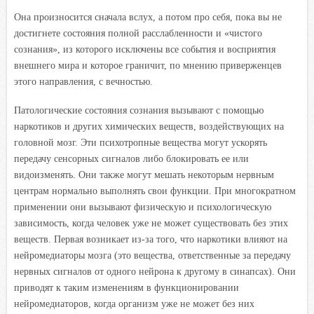
Она произносится сначала вслух, а потом про себя, пока вы не
достигнете состояния полной расслабленности и «чистого
сознания», из которого исключены все события и восприятия
внешнего мира и которое граничит, по мнению приверженцев
этого направления, с вечностью.
Патологические состояния сознания вызывают с помощью
наркотиков и других химических веществ, воздействующих на
головной мозг. Эти психотропные вещества могут ускорять
передачу сенсорных сигналов либо блокировать ее или
видоизменять. Они также могут мешать некоторым нервным
центрам нормально выполнять свои функции. При многократном
применении они вызывают физическую и психологическую
зависимость, когда человек уже не может существовать без этих
веществ. Первая возникает из-за того, что наркотики влияют на
нейромедиаторы мозга (это вещества, ответственные за передачу
нервных сигналов от одного нейрона к другому в синапсах). Они
приводят к таким изменениям в функционировании
нейромедиаторов, когда организм уже не может без них