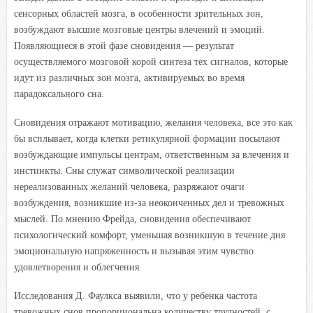
сенсорных областей мозга, в особенности зрительных зон,
возбуждают высшие мозговые центры влечений и эмоций.
Появляющиеся в этой фазе сновидения — результат
осуществляемого мозговой корой синтеза тех сигналов, которые
идут из различных зон мозга, активируемых во время
парадоксального сна.
Сновидения отражают мотивацию, желания человека, все это как
бы всплывает, когда клетки ретикулярной формации посылают
возбуждающие импульсы центрам, ответственным за влечения и
инстинкты. Сны служат символической реализации
нереализованных желаний человека, разряжают очаги
возбуждения, возникшие из-за неоконченных дел и тревожных
мыслей. По мнению Фрейда, сновидения обеспечивают
психологический комфорт, уменьшая возникшую в течение дня
эмоциональную напряженность и вызывая этим чувство
удовлетворения и облегчения.
Исследования Д. Фаулкса выявили, что у ребенка частота
тревожных снов пропорциональна количеству трудностей, с