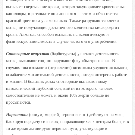
вызывает свертывание крови, которая закупоривает кровеносные
капилляры, в результате они лопаются — этим и объясняется
красный цвет носа у алкоголиков. Также разрушаются клетки
мозга, не получающие достаточного количества кислорода из
крови. Алкоголь способен вызывать психологическую и
физическую зависимость в случае частого его употребления.
Снотворные вещества
(барбитураты) угнетают деятельность
мозга, вызывают сон, но нарушают фазу «быстрого сна». В
случаях токсикомании (отравления) возможны ухудшения памяти,
ослабление мыслительной деятельности, потеря интереса к работе
и жизни. В больших дозах снотворные вызывают кому —
патологический глубокий сон, выйти из которого человек
самостоятельно не может, и около 10% жертв больше не
просыпаются.
Наркотики
(опиум, морфий, героин и т. п.) действуют на мозг,
блокируя передачу сигналов, направляющихся к центрам боли, и в
то же время активируют нервные пути, участвующие в