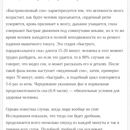
«Быстроволновый сон» характеризуется тем, что активность мозга
возрастает, как будто человек просыпается, сердечный ритм
ускоряется, кровь приливает к мозгу, дыхание учащается, глаза
совершают быстрые движения под сомкнутыми веками, но в то же
время человек находится в полной неподвижности из-за резкого
падения мышечного тонуса. Эта стадия «быстрого,
парадоксального сна» длится 15-20 минут, человека в этот момент
трудно разбудить, но если это удается, то в 80% случаев он
говорит, что видел сон, и может рассказать его в деталях. После
такой фазы вновь наступает «медленный сон», затем, примерно
через 70 минут, опять «быстрый», и подобный цикл повторяется
5-6 раз за ночь. Чередование указанных фаз и нормальная
продолжительность сна (6-8 часов) — обязательные условия для
здоровья человека.
Однако известны случаи, когда люди вообще не спят.
Исследования показали, что тогда сон будет дробным,
продолжается всего несколько секунд из каждой минуты и так в
течение всех суток. Подобный дробный сон исключает