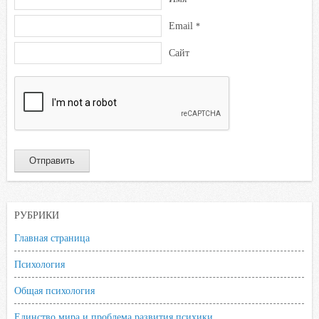
Email
*
Сайт
РУБРИКИ
Главная страница
Психология
Общая психология
Единство мира и проблема развития психики