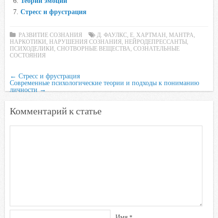
Теории эмоций
i
Стресс и фрустрация
k
i
РАЗВИТИЕ СОЗНАНИЯ
Д. ФАУЛКС
,
Е. ХАРТМАН
,
МАНТРА
,
НАРКОТИКИ
,
НАРУШЕНИЯ СОЗНАНИЯ
,
НЕЙРОДЕПРЕССАНТЫ
,
ПСИХОДЕЛИКИ
,
СНОТВОРНЫЕ ВЕЩЕСТВА
,
СОЗНАТЕЛЬНЫЕ
СОСТОЯНИЯ
←
Стресс и фрустрация
Современные психологические теории и подходы к пониманию
личности
→
Комментарий к статье
Имя
*