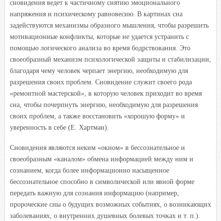
сновидения ведет к частичному снятию эмоционального
напряжения и психическому равновесию. В картинах сна
задействуются механизмы образного мышления, чтобы разрешить
мотивационные конфликты, которые не удается устранить с
помощью логического анализа во время бодрствования. Это
своеобразный механизм психологической защиты и стабилизации,
благодаря чему человек черпает энергию, необходимую для
разрешения своих проблем. Сновидение служит своего рода
«ремонтной мастерской», в которую человек приходит во время
сна, чтобы почерпнуть энергию, необходимую для разрешения
своих проблем, а также восстановить «хорошую форму» и
уверенность в себе (Е. Хартман).
Сновидения являются неким «окном» в бессознательное и
своеобразным «каналом» обмена информацией между ним и
сознанием, когда более информационно насыщенное
бессознательное способно в символической или явной форме
передать важную для сознания информацию (например,
пророческие сны о будущих возможных событиях, о возникающих
заболеваниях, о внутренних душевных болевых точках и т. п.).