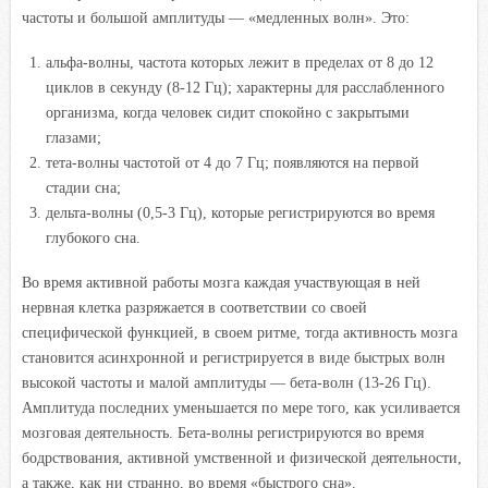
частоты и большой амплитуды — «медленных волн». Это:
альфа-волны, частота которых лежит в пределах от 8 до 12
циклов в секунду (8-12 Гц); характерны для расслабленного
организма, когда человек сидит спокойно с закрытыми
глазами;
тета-волны частотой от 4 до 7 Гц; появляются на первой
стадии сна;
дельта-волны (0,5-3 Гц), которые регистрируются во время
глубокого сна.
Во время активной работы мозга каждая участвующая в ней
нервная клетка разряжается в соответствии со своей
специфической функцией, в своем ритме, тогда активность мозга
становится асинхронной и регистрируется в виде быстрых волн
высокой частоты и малой амплитуды — бета-волн (13-26 Гц).
Амплитуда последних уменьшается по мере того, как усиливается
мозговая деятельность. Бета-волны регистрируются во время
бодрствования, активной умственной и физической деятельности,
а также, как ни странно, во время «быстрого сна».