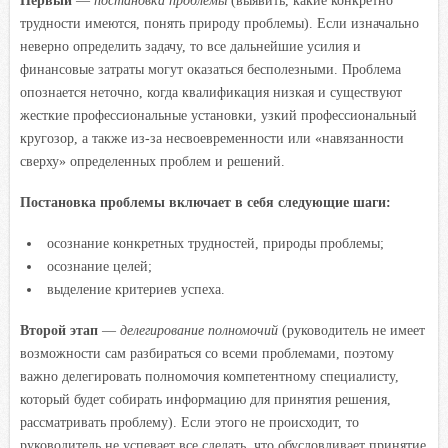
трудности имеются, понять природу проблемы). Если изначально
неверно определить задачу, то все дальнейшие усилия и
финансовые затраты могут оказаться бесполезными. Проблема
опознается неточно, когда квалификация низкая и существуют
жесткие профессиональные установки, узкий профессиональный
кругозор, а также из-за несвоевременности или «навязанности
сверху» определенных проблем и решений.
Постановка проблемы включает в себя следующие шаги:
осознание конкретных трудностей, природы проблемы;
осознание целей;
выделение критериев успеха.
Второй этап
—
делегирование полномочий
(руководитель не имеет
возможности сам разбираться со всеми проблемами, поэтому
важно делегировать полномочия компетентному специалисту,
который будет собирать информацию для принятия решения,
рассматривать проблему). Если этого не происходит, то
руководитель не успевает все сделать, что обусловливает принятие