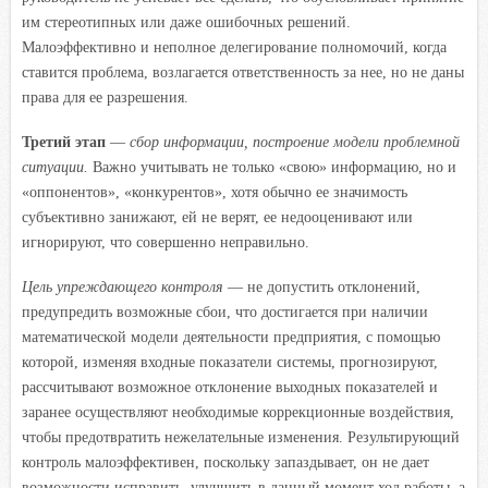
им стереотипных или даже ошибочных решений.
Малоэффективно и неполное делегирование полномочий, когда
ставится проблема, возлагается ответственность за нее, но не даны
права для ее разрешения.
Третий этап
—
сбор информации, построение модели проблемной
ситуации.
Важно учитывать не только «свою» информацию, но и
«оппонентов», «конкурентов», хотя обычно ее значимость
субъективно занижают, ей не верят, ее недооценивают или
игнорируют, что совершенно неправильно.
Цель упреждающего контроля
— не допустить отклонений,
предупредить возможные сбои, что достигается при наличии
математической модели деятельности предприятия, с помощью
которой, изменяя входные показатели системы, прогнозируют,
рассчитывают возможное отклонение выходных показателей и
заранее осуществляют необходимые коррекционные воздействия,
чтобы предотвратить нежелательные изменения. Результирующий
контроль малоэффективен, поскольку запаздывает, он не дает
возможности исправить, улучшить в данный момент ход работы, а