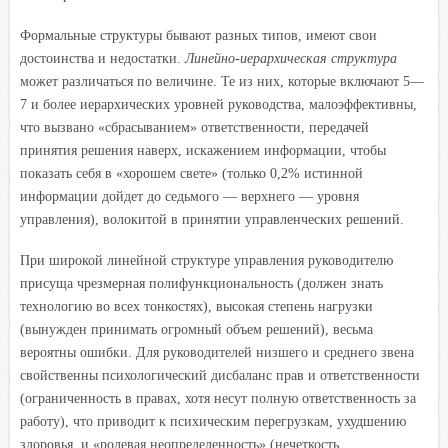
Формальные структуры бывают разных типов, имеют свои
достоинства и недостатки.
Линейно-иерархическая структура
может различаться по величине. Те из них, которые включают 5—
7 и более иерархических уровней руководства, малоэффективны,
что вызвано «сбрасыванием» ответственности, передачей
принятия решения наверх, искажением информации, чтобы
показать себя в «хорошем свете» (только 0,2% истинной
информации дойдет до седьмого — верхнего — уровня
управления), волокитой в принятии управленческих решений.
При широкой линейной структуре управления руководителю
присуща чрезмерная полифункциональность (должен знать
технологию во всех тонкостях), высокая степень нагрузки
(вынужден принимать огромный объем решений), весьма
вероятны ошибки. Для руководителей низшего и среднего звена
свойственны психологический дисбаланс прав и ответственности
(ограниченность в правах, хотя несут полную ответственность за
работу), что приводит к психическим перегрузкам, ухудшению
здоровья, и «ролевая неопределенность» (нечеткость