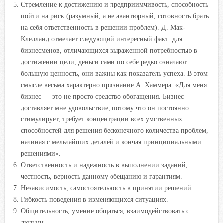
Стремление к достижению и предприимчивость, способность
пойти на риск (разумный, а не авантюрный, готовность брать
на себя ответственность в решении проблем). Д. Мак-
Клелланд отмечает следующий интересный факт: для
бизнесменов, отличающихся выраженной потребностью в
достижении цели, деньги сами по себе редко означают
большую ценность, они важны как показатель успеха. В этом
смысле весьма характерно признание А. Хаммера: «Для меня
бизнес — это не просто средство обогащения. Бизнес
доставляет мне удовольствие, потому что он постоянно
стимулирует, требует концентрации всех умственных
способностей для решения бесконечного количества проблем,
начиная с мельчайших деталей и кончая принципиальными
решениями».
Ответственность и надежность в выполнении заданий,
честность, верность данному обещанию и гарантиям.
Независимость, самостоятельность в принятии решений.
Гибкость поведения в изменяющихся ситуациях.
Общительность, умение общаться, взаимодействовать с
людьми.