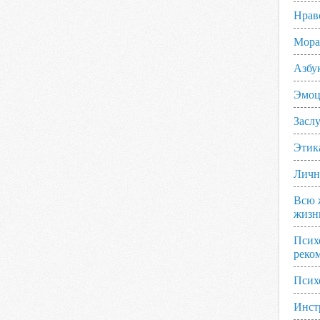
Нрав
Мора
Азбу
Эмоц
Заслу
Этик
Личн
Всю 
жизн
Псих
реко
Псих
Инст