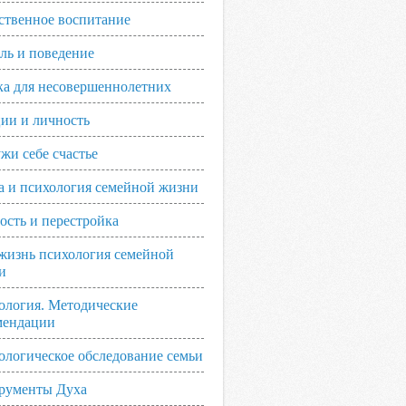
ственное воспитание
ль и поведение
ка для несовершеннолетних
ии и личность
жи себе счастье
а и психология семейной жизни
ость и перестройка
жизнь психология семейной
и
ология. Методические
мендации
ологическое обследование семьи
рументы Духа