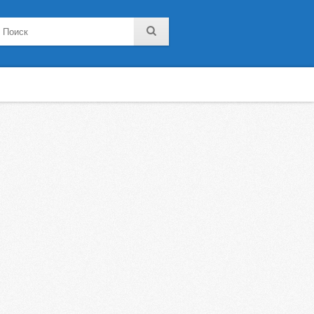
noklassniki