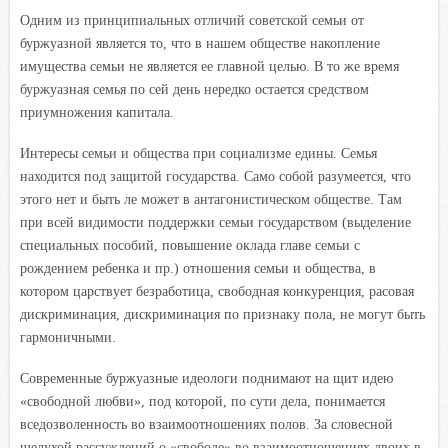
Одним из принципиальных отличий советской семьи от
буржуазной является то, что в нашем обществе накопление
имущества семьи не является ее главной целью. В то же время
буржуазная семья по сей день нередко остается средством
приумножения капитала.
Интересы семьи и общества при социализме едины. Семья
находится под защитой государства. Само собой разумеется, что
этого нет и быть ле может в антагонистическом обществе. Там
при всей видимости поддержки семьи государством (выделение
специальных пособий, повышение оклада главе семьи с
рождением ребенка и пр.) отношения семьи и общества, в
котором царствует безработица, свободная конкуренция, расовая
дискриминация, дискриминация по признаку пола, не могут быть
гармоничными.
Современные буржуазные идеологи поднимают на щит идею
«свободной любви», под которой, по сути дела, понимается
вседозволенность во взаимоотношениях полов. За словесной
шелухой рассуждений о «свободе» во взаимоотношениях двоих в