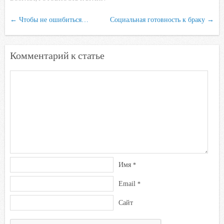
i
←
Чтобы не ошибиться…
Социальная готовность к браку
→
Комментарий к статье
Имя
*
Email
*
Сайт