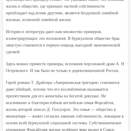
жизнь в обществе, где принцип частной собственности
преобладает над всеми другими, является бездушной семейной
жизнью, иллюзией семейной жизни.
История и литература дают нам множество примеров,
иллюстрирующих эти положения. В буржуазном обществе брак
зачастую становится в первую очередь выгодной экономической
сделкой.
Здесь можно привести примеры, вспомнив персонажей драм А. Н.
Островского. И так было не только в дореволюционной России.
Герой романа Т. Драйзера «Американская трагедия» становится
даже убийцей, потому что его возлюбленная оказывается
препятствием для его женитьбы на богатой девушке. Не
исключение и благопристойная английская семья Форсайтов,
жизнь которой описал Д. Голсуорси. Эта семья — общество в
миниатюре — живет согласно законам собственности, лежащим в
основе всей буржуазной социальной системы. Собственническое
отношение Форсайтов
к жизни особенно ярко видно в Сомсе,