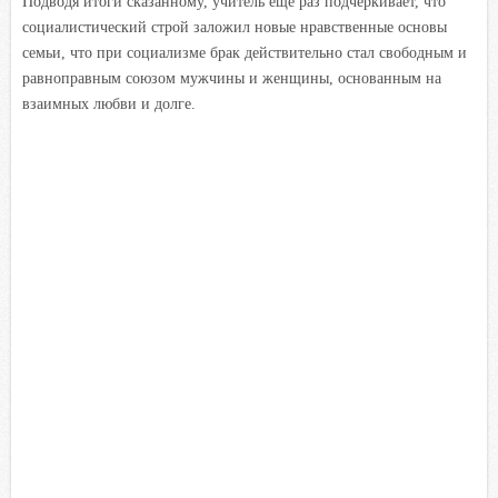
Подводя итоги сказанному, учитель еще раз подчеркивает, что
социалистический строй заложил новые нравственные основы
семьи, что при социализме брак действительно стал свободным и
равноправным союзом мужчины и женщины, основанным на
взаимных любви и долге.