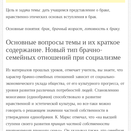
Цель и задача темы: дать учащимся представление о браке,
нравственно-этических основах вступления в брак.
Основные понятия:
брак, брачный возраст, готовность к браку.
Основные вопросы темы и их краткое
содержание. Новый тип брачно-
семейных отношений при социализме
Из материалов прошлых уроков, отмечает учитель, вы знаете, что
характер брачно-семейных отношений зависит от социально-
экономического уклада общества, от его культурного прогресса, от
уровня развития различных потребностей людей. Становлению
моногамии (единобрачия) способствовало и развитие
нравственной и эстетической культуры, но все-таки можно
говорить о решающем значении частной собственности в
утверждении единобрачия. К. Маркс отмечал, что «на высшей
ступени своего развития
принцип частной собственности
противоречит принципу семьи
»
.
Он указывал также, что семейная