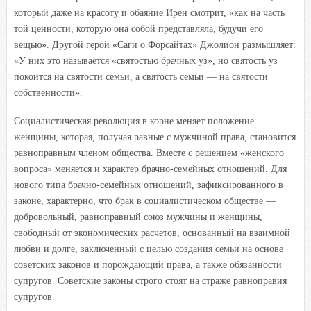
который даже на красоту и обаяние Ирен смотрит, «как на часть
той ценности, которую она собой представляла, будучи его
вещью». Другой герой «Саги о Форсайтах» Джолион размышляет:
«У них это называется «святостью брачных уз», но святость уз
покоится на святости семьи, а святость семьи — на святости
собственности».
Социалистическая революция в корне меняет положение
женщины, которая, получая равные с мужчиной права, становится
равноправным членом общества. Вместе с решением «женского
вопроса» меняется и характер брачно-семейных отношений. Для
нового типа брачно-семейных отношений, зафиксированного в
законе, характерно, что брак в социалистическом обществе —
добровольный, равноправный союз мужчины и женщины,
свободный от экономических расчетов, основанный на взаимной
любви и долге, заключенный с целью создания семьи на основе
советских законов и порождающий права, а также обязанности
супругов. Советские законы строго стоят на страже равноправия
супругов.