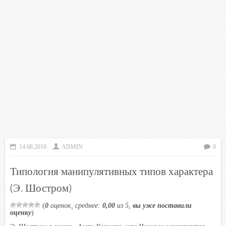
14.08.2010
ADMIN
0
Типология манипулятивных типов характера
(Э. Шостром)
(
0
оценок, среднее:
0,00
из 5,
вы уже поставили
оценку
)