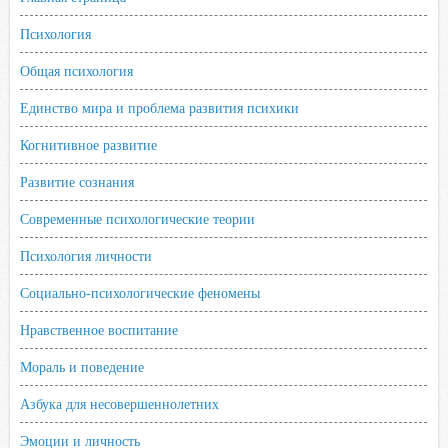
n
Психология
i
k
Общая психология
i
Единство мира и проблема развития психики
Когнитивное развитие
Развитие сознания
Современные психологические теории
Психология личности
Социально-психологические феномены
Нравственное воспитание
Мораль и поведение
Азбука для несовершеннолетних
Эмоции и личность