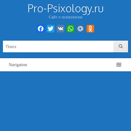
Pro-Psixology.ru
Сайт о психологии
Facebook
Twitter
VK
WhatsApp
Mail.Ru
Odnoklassniki
Navigation