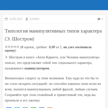
14.08.2010
ADMIN
0
Типология манипулятивных типов характера
(Э. Шостром)
(
0
оценок, среднее:
0,00
из 5,
вы уже поставили
оценку
)
Э. Шостром в книге «Анти-Карнеги, или Человек-манипулятор»
описал, что представляет собой тип социального характера,
называемого
манипулятором.
Внимательно следите за этим человеком. Ему надо во что бы то
ни стало овладеть ситуацией: он способен навязать свою волю во
всем, пытается манипулировать любой фразой, любым случаем.
Сохраняйте при этом спокойный и приветливый тон, ведь вы
проникли в его тактику.