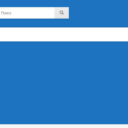
noklassniki