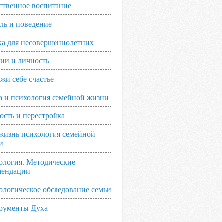
ственное воспитание
ль и поведение
ка для несовершеннолетних
ии и личность
жи себе счастье
а и психология семейной жизни
ость и перестройка
жизнь психология семейной
и
ология. Методические
мендации
ологическое обследование семьи
рументы Духа