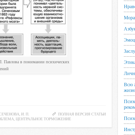
Нрав
Мора
Азбу
Эмоц
Заслу
 П. Павлова в понимании психических
Этик
лений
Личн
Всю 
жизн
Псих
реко
 СЕЧЕНОВА
,
И. П.
ПОЛНАЯ ВЕРСИЯ СТАТЬИ
Псих
ОБЛЕМА
,
ЦЕНТРАЛЬНОЕ ТОРМОЖЕНИЕ
Инст