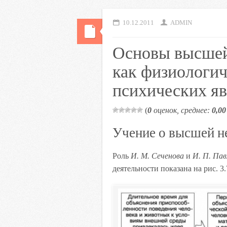
10.12.2011
ADMIN
Основы высшей
как физиологич
психических я
(
0
оценок, среднее:
0,00
Учение о высшей н
Роль
И. М. Сеченова
и
И. П. Пав
деятельности показана на рис. 3.