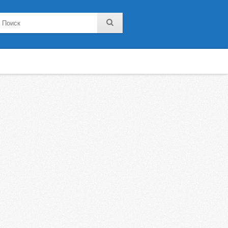
noklassniki