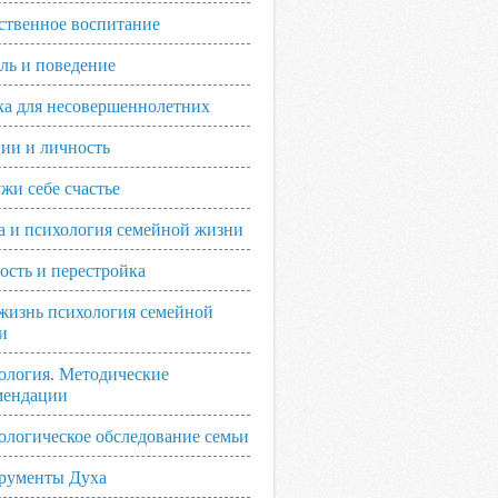
ственное воспитание
ль и поведение
ка для несовершеннолетних
ии и личность
жи себе счастье
а и психология семейной жизни
ость и перестройка
жизнь психология семейной
и
ология. Методические
мендации
ологическое обследование семьи
рументы Духа