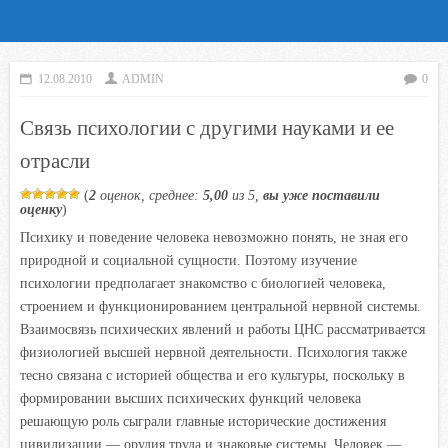
12.08.2010
ADMIN
0
Связь психологии с другими науками и ее
отрасли
(
2
оценок, среднее:
5,00
из 5,
вы уже поставили
оценку
)
Психику и поведение человека невозможно понять, не зная его
природной и социальной сущности. Поэтому изучение
психологии предполагает знакомство с биологией человека,
строением и функционированием центральной нервной системы.
Взаимосвязь психических явлений и работы ЦНС рассматривается
физиологией высшей нервной деятельности. Психология также
тесно связана с историей общества и его культуры, поскольку в
формировании высших психических функций человека
решающую роль сыграли главные исторические достижения
цивилизации — орудия труда и знаковые системы. Человек —