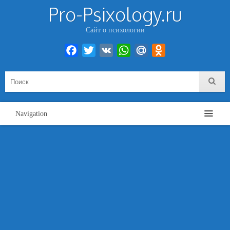
Pro-Psixology.ru
Сайт о психологии
Facebook
Twitter
VK
WhatsApp
Mail.Ru
Odnoklassniki
Navigation