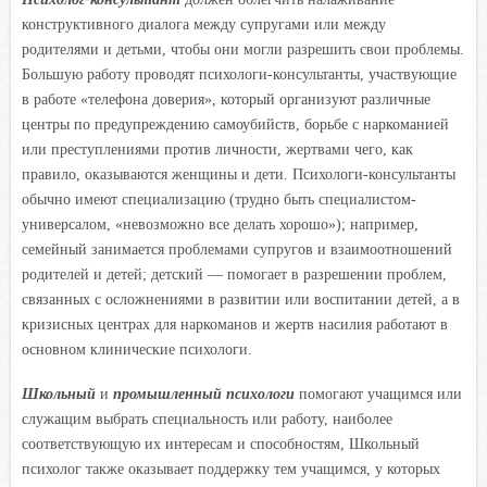
конструктивного диалога между супругами или между
родителями и детьми, чтобы они могли разрешить свои проблемы.
Большую работу проводят психологи-консультанты, участвующие
в работе «телефона доверия», который организуют различные
центры по предупреждению самоубийств, борьбе с наркоманией
или преступлениями против личности, жертвами чего, как
правило, оказываются женщины и дети. Психологи-консультанты
обычно имеют специализацию (трудно быть специалистом-
универсалом, «невозможно все делать хорошо»); например,
семейный занимается проблемами супругов и взаимоотношений
родителей и детей; детский — помогает в разрешении проблем,
связанных с осложнениями в развитии или воспитании детей, а в
кризисных центрах для наркоманов и жертв насилия работают в
основном клинические психологи.
Школьный
и
промышленный психологи
помогают учащимся или
служащим выбрать специальность или работу, наиболее
соответствующую их интересам и способностям, Школьный
психолог также оказывает поддержку тем учащимся, у которых