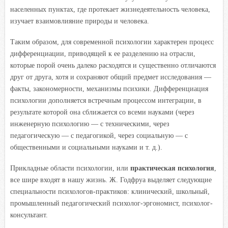
населенных пунктах, где протекает жизнедеятельность человека,
изучает взаимовлияние природы и человека.
Таким образом, для современной психологии характерен процесс
дифференциации, приводящей к ее разделению на отрасли,
которые порой очень далеко расходятся и существенно отличаются
друг от друга, хотя и сохраняют общий предмет исследования —
факты, закономерности, механизмы психики. Дифференциация
психологии дополняется встречным процессом интеграции, в
результате которой она сближается со всеми науками (через
инженерную психологию — с техническими, через
педагогическую — с педагогикой, через социальную — с
общественными и социальными науками и т. д.).
Прикладные области психологии, или
практическая психология
,
все шире входят в нашу жизнь. Ж. Годфруа выделяет следующие
специальности психологов-практиков: клинический, школьный,
промышленный педагогический психолог-эргономист, психолог-
консультант.