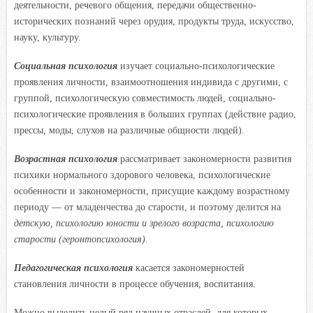
деятельности, речевого общения, передачи общественно-
исторических познаний через орудия, продукты труда, искусство,
науку, культуру.
Социальная психология
изучает социально-психологические
проявления личности, взаимоотношения индивида с другими, с
группой, психологическую совместимость людей, социально-
психологические проявления в больших группах (действие радио,
прессы, моды, слухов на различные общности людей).
Возрастная психология
рассматривает закономерности развития
психики нормального здорового человека, психологические
особенности и закономерности, присущие каждому возрастному
периоду — от младенчества до старости, и поэтому делится на
детскую, психологию юности и зрелого возраста, психологию
старости (геронтопсихология).
Педагогическая психология
касается закономерностей
становления личности в процессе обучения, воспитания.
Можно выделить целый ряд научных отраслей, для которых