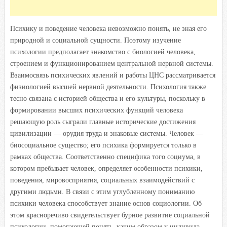
Психику и поведение человека невозможно понять, не зная его
природной и социальной сущности. Поэтому изучение
психологии предполагает знакомство с биологией человека,
строением и функционированием центральной нервной системы.
Взаимосвязь психических явлений и работы ЦНС рассматривается
физиологией высшей нервной деятельности. Психология также
тесно связана с историей общества и его культуры, поскольку в
формировании высших психических функций человека
решающую роль сыграли главные исторические достижения
цивилизации — орудия труда и знаковые системы. Человек —
биосоциальное существо; его психика формируется только в
рамках общества. Соответственно специфика того социума, в
котором пребывает человек, определяет особенности психики,
поведения, мировосприятия, социальных взаимодействий с
другими людьми. В связи с этим углубленному пониманию
психики человека способствует знание основ социологии. Об
этом красноречиво свидетельствует бурное развитие социальной
психологии, помогающей понять, каким образом у индивида