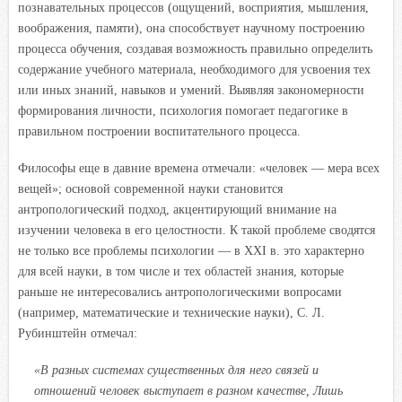
познавательных процессов (ощущений, восприятия, мышления,
воображения, памяти), она способствует научному построению
процесса обучения, создавая возможность правильно определить
содержание учебного материала, необходимого для усвоения тех
или иных знаний, навыков и умений. Выявляя закономерности
формирования личности, психология помогает педагогике в
правильном построении воспитательного процесса.
Философы еще в давние времена отмечали: «человек — мера всех
вещей»; основой современной науки становится
антропологический подход, акцентирующий внимание на
изучении человека в его целостности. К такой проблеме сводятся
не только все проблемы психологии — в XXI в. это характерно
для всей науки, в том числе и тех областей знания, которые
раньше не интересовались антропологическими вопросами
(например, математические и технические науки), С. Л.
Рубинштейн отмечал:
«В разных системах существенных для него связей и
отношений человек выступает в разном качестве, Лишь