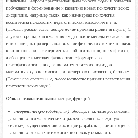
и человеке. Запросы практической деятельности людей и общества
побуждают к формированию и развитию новых психологических
дисциплин, например таких, как инженерная психология,
космическая психология, педагогическая психология и т. п.
(Таковы
практические
,
эмпирические
причины развития науки.) С
другой стороны, в психологию входят новые методы исследования
и познания, например использование физических техник привело
к возникновению экспериментальной психологии, психофизики,
а обращение к методам физиологии сформировало
психофизиологию, внедрение математических подходов —
математическую психологию, инженерную психологию, бионику.
(Таковы
познавательные, гносеологические
причины разветвления
психологических наук.)
Общая психология
выполняет ряд функций:
теоретическую
(обобщения)
: обобщает научные достижения
различных психологических отраслей, сводит их в единую
систему; осуществляет опережающие разработки, помогающие в
различных отраслях психологии по-новому осмыслить