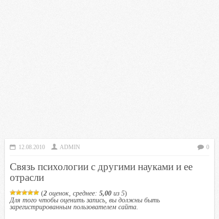
12.08.2010
ADMIN
0
Связь психологии с другими науками и ее
отрасли
(
2
оценок, среднее:
5,00
из 5
)
Для того чтобы оценить запись, вы должны быть
зарегистрированным пользователем сайта.