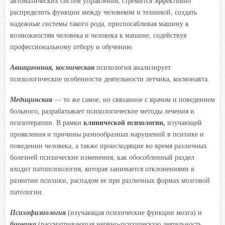
автоматических систем управления, стремится эффективно
распределить функции между человеком и техникой, создать
надежные системы такого рода, приспосабливая машину к
возможностям человека и человека к машине, содействуя
профессиональному отбору и обучению.
Авиационная, космическая
психология анализирует
психологические особенности деятельности летчика, космонавта.
Медицинская
— то же самое, но связанное с врачом и поведением
больного, разрабатывает психологические методы лечения и
психотерапии. В рамки
клинической психологии,
изучающей
проявления и причины разнообразных нарушений в психике и
поведении человека, а также происходящие во время различных
болезней психические изменения, как обособленный раздел
входит патопсихология, которая занимается отклонениями в
развитии психики, распадом ее при различных формах мозговой
патологии.
Психофизиология
(изучающая психические функции мозга) и
бионика
(рассматривающая нервно-психическую деятельность