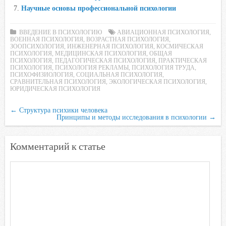
Научные основы профессиональной психологии
i
k
ВВЕДЕНИЕ В ПСИХОЛОГИЮ
АВИАЦИОННАЯ ПСИХОЛОГИЯ
,
i
ВОЕННАЯ ПСИХОЛОГИЯ
,
ВОЗРАСТНАЯ ПСИХОЛОГИЯ
,
ЗООПСИХОЛОГИЯ
,
ИНЖЕНЕРНАЯ ПСИХОЛОГИЯ
,
КОСМИЧЕСКАЯ
ПСИХОЛОГИЯ
,
МЕДИЦИНСКАЯ ПСИХОЛОГИЯ
,
ОБЩАЯ
ПСИХОЛОГИЯ
,
ПЕДАГОГИЧЕСКАЯ ПСИХОЛОГИЯ
,
ПРАКТИЧЕСКАЯ
ПСИХОЛОГИЯ
,
ПСИХОЛОГИЯ РЕКЛАМЫ
,
ПСИХОЛОГИЯ ТРУДА
,
ПСИХОФИЗИОЛОГИЯ
,
СОЦИАЛЬНАЯ ПСИХОЛОГИЯ
,
СРАВНИТЕЛЬНАЯ ПСИХОЛОГИЯ
,
ЭКОЛОГИЧЕСКАЯ ПСИХОЛОГИЯ
,
ЮРИДИЧЕСКАЯ ПСИХОЛОГИЯ
←
Структура психики человека
Принципы и методы исследования в психологии
→
Комментарий к статье