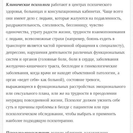
Клинические психологи
работают в центрах психического
здоровья, больницах и консультационных кабинетах. Чаще всего
они имеют дело с людьми, которые жалуются на подавленность,
раздражительность, слезливость, бессонницу, чувство
одиночества, утрату радости жизни, трудности взаимопонимания
с людьми, всевозможные страхи (например, боязнь ездить в
транспорте является частой причиной обращения к специалисту),
депрессию, нарушения деятельности различных функциональных
систем и органов (головные боли, боли в сердце, заболевания
желудочно-кишечного тракта, бесплодие и гинекологические
заболевания, когда врачи не находят объективной патологии, а
орган «ведет себя» как больной), состояние тревоги,
выражающееся в функциональных расстройствах эмоционального
или сексуального плана, или же на трудности в преодолении
неурядиц повседневной жизни, Психолог должен уяснить себе
суть и причины проблемы в беседе с пациентом или при
психологическом обследовании, чтобы выбрать и применить
наиболее подходящую психотерапию.
Психолог-консультант
должен облегчить налаживание