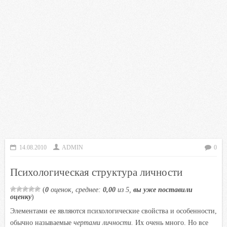
14.08.2010
ADMIN
0
Психологическая структура личности
(
0
оценок, среднее:
0,00
из 5,
вы уже поставили
оценку
)
Элементами ее являются психологические свойства и особенности,
обычно называемые
чертами личности
.
Их очень много. Но все