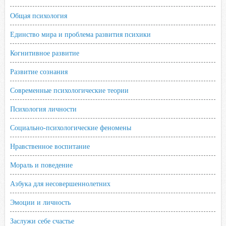
n
Общая психология
i
k
Единство мира и проблема развития психики
i
Когнитивное развитие
Развитие сознания
Современные психологические теории
Психология личности
Социально-психологические феномены
Нравственное воспитание
Мораль и поведение
Азбука для несовершеннолетних
Эмоции и личность
Заслужи себе счастье