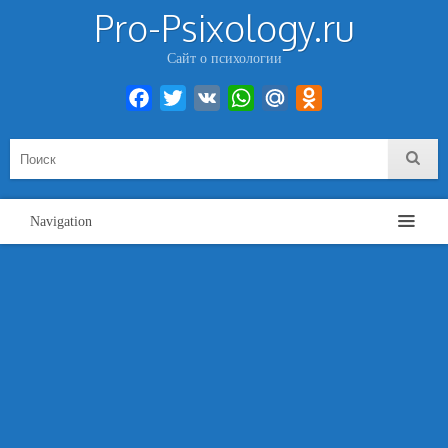
Pro-Psixology.ru
Сайт о психологии
Facebook
Twitter
VK
WhatsApp
Mail.Ru
Odnoklassniki
Navigation