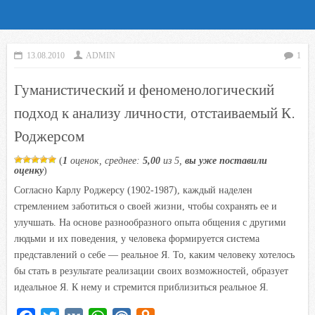
13.08.2010
ADMIN
1
Гуманистический и феноменологический
подход к анализу личности, отстаиваемый К.
Роджерсом
(
1
оценок, среднее:
5,00
из 5,
вы уже поставили
оценку
)
Согласно Карлу Роджерсу (1902-1987), каждый наделен
стремлением заботиться о своей жизни, чтобы сохранять ее и
улучшать. На основе разнообразного опыта общения с другими
людьми и их поведения, у человека формируется система
представлений о себе — реальное Я. То, каким человеку хотелось
бы стать в результате реализации своих возможностей, образует
идеальное Я. К нему и стремится приблизиться реальное Я.