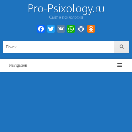
Pro-Psixology.ru
Сайт о психологии
Facebook
Twitter
VK
WhatsApp
Mail.Ru
Odnoklassniki
Navigation