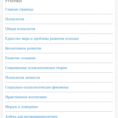
РУБРИКИ
i
Главная страница
k
i
Психология
Общая психология
Единство мира и проблема развития психики
Когнитивное развитие
Развитие сознания
Современные психологические теории
Психология личности
Социально-психологические феномены
Нравственное воспитание
Мораль и поведение
Азбука для несовершеннолетних