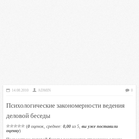
14.08.2010
ADMIN
0
Психологические закономерности ведения
деловой беседы
(
0
оценок, среднее:
0,00
из 5,
вы уже поставили
оценку
)