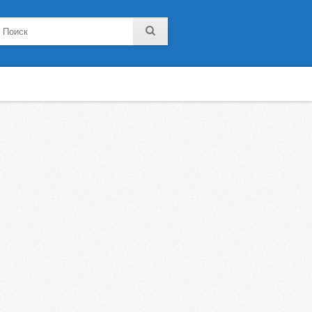
noklassniki