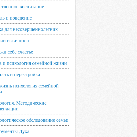
ственное воспитание
ль и поведение
ка для несовершеннолетних
ии и личность
жи себе счастье
а и психология семейной жизни
ость и перестройка
жизнь психология семейной
и
ология. Методические
мендации
ологическое обследование семьи
рументы Духа