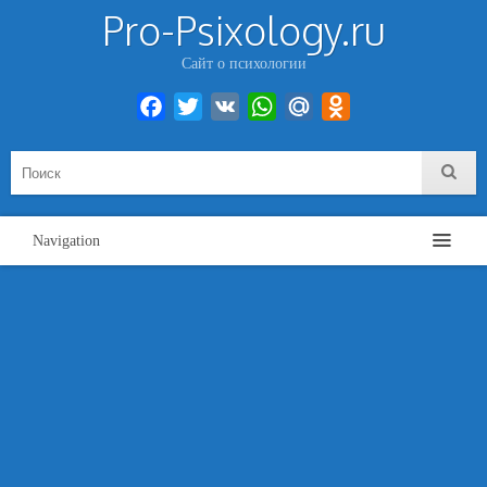
Pro-Psixology.ru
Сайт о психологии
Facebook
Twitter
VK
WhatsApp
Mail.Ru
Odnoklassniki
Navigation