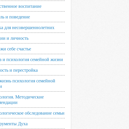
ственное воспитание
ль и поведение
ка для несовершеннолетних
ии и личность
жи себе счастье
а и психология семейной жизни
ость и перестройка
жизнь психология семейной
и
ология. Методические
мендации
ологическое обследование семьи
рументы Духа