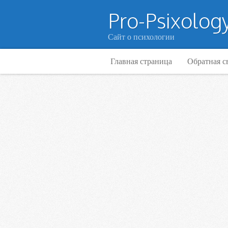
Pro-Psixology
Сайт о психологии
Главная страница
Обратная с