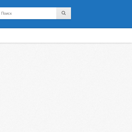
noklassniki