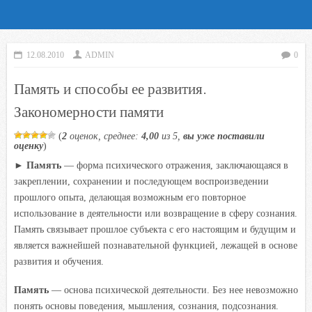
12.08.2010
ADMIN
0
Память и способы ее развития.
Закономерности памяти
(
2
оценок, среднее:
4,00
из 5,
вы уже поставили
оценку
)
►
Память
— форма психического отражения, заключающаяся в
закреплении, сохранении и последующем воспроизведении
прошлого опыта, делающая возможным его повторное
использование в деятельности или возвращение в сферу сознания.
Память связывает прошлое субъекта с его настоящим и будущим и
является важнейшей познавательной функцией, лежащей в основе
развития и обучения.
Память
— основа психической деятельности. Без нее невозможно
понять основы поведения, мышления, сознания, подсознания.