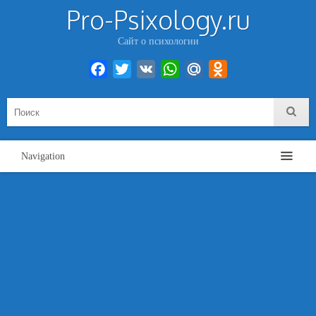
Pro-Psixology.ru
Сайт о психологии
Facebook
Twitter
VK
WhatsApp
Mail.Ru
Odnoklassniki
Navigation