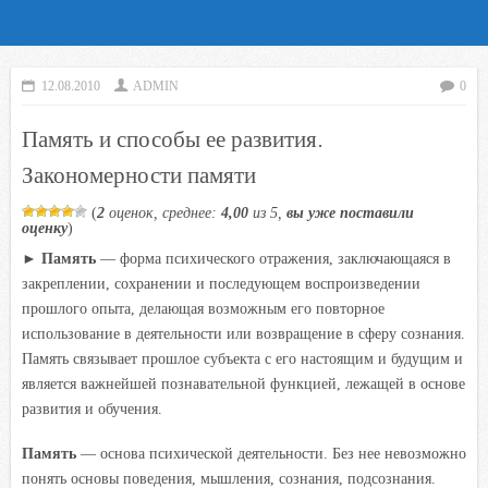
12.08.2010
ADMIN
0
Память и способы ее развития.
Закономерности памяти
(
2
оценок, среднее:
4,00
из 5,
вы уже поставили
оценку
)
►
Память
— форма психического отражения, заключающаяся в
закреплении, сохранении и последующем воспроизведении
прошлого опыта, делающая возможным его повторное
использование в деятельности или возвращение в сферу сознания.
Память связывает прошлое субъекта с его настоящим и будущим и
является важнейшей познавательной функцией, лежащей в основе
развития и обучения.
Память
— основа психической деятельности. Без нее невозможно
понять основы поведения, мышления, сознания, подсознания.