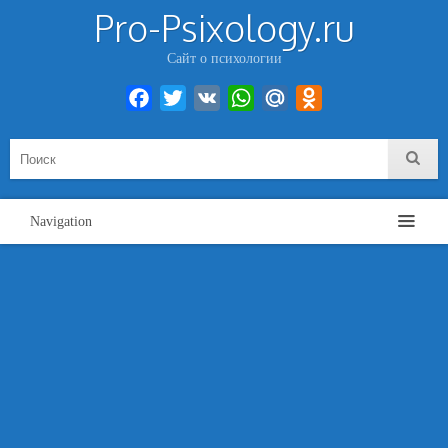
Pro-Psixology.ru
Сайт о психологии
Facebook
Twitter
VK
WhatsApp
Mail.Ru
Odnoklassniki
Navigation