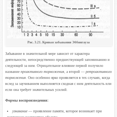
Рис. 3.21. Кривая забывания Эббингауза
Забывание в значительной мере зависит от характера
деятельности, непосредственно предшествующей запоминанию и
следующей за ним. Отрицательное влияние первой получило
название
проактивного торможения
, а второй —
ретроактивного
торможения
. Оно особенно ярко проявляется в тех случаях, когда
вслед за заучиванием выполняется сходная с ним деятельность или
если она требует значительных усилий.
Формы воспроизведения:
узнавание
— проявление памяти, которое возникает при
повторном восприятии объекта;