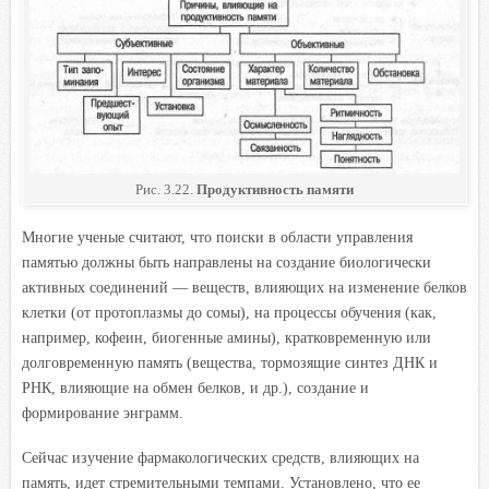
Рис. 3.22.
Продуктивность памяти
Многие ученые считают, что поиски в области управления
памятью должны быть направлены на создание биологически
активных соединений — веществ, влияющих на изменение белков
клетки (от протоплазмы до сомы), на процессы обучения (как,
например, кофеин, биогенные амины), кратковременную или
долговременную память (вещества, тормозящие синтез ДНК и
РНК, влияющие на обмен белков, и др.), создание и
формирование энграмм.
Сейчас изучение фармакологических средств, влияющих на
память, идет стремительными темпами. Установлено, что ее