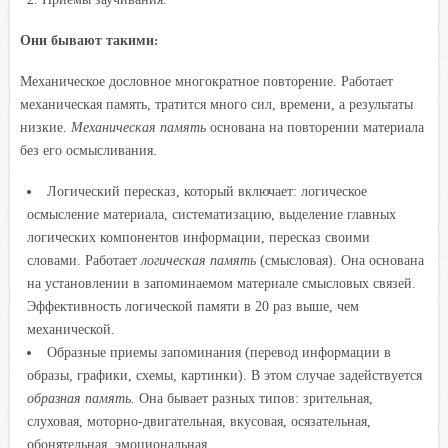
Они бывают такими
:
Механическое дословное многократное повторение. Работает
механическая память, тратится много сил, времени, а результаты
низкие.
Механическая память
основана на повторении материала
без его осмысливания.
Логический пересказ, который включает: логическое
осмысление материала, систематизацию, выделение главных
логических компонентов информации, пересказ своими
словами. Работает
логическая память
(смысловая). Она основана
на установлении в запоминаемом материале смысловых связей.
Эффективность логической памяти в 20 раз выше, чем
механической.
Образные приемы запоминания (перевод информации в
образы, графики, схемы, картинки). В этом случае задействуется
образная память.
Она бывает разных типов: зрительная,
слуховая, моторно-двигательная, вкусовая, осязательная,
обонятельная, эмоциональная.