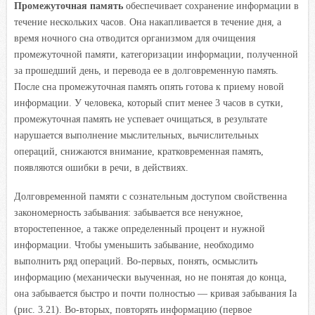
Промежуточная память
обеспечивает сохранение информации в
течение нескольких часов. Она накапливается в течение дня, а
время ночного сна отводится организмом для очищения
промежуточной памяти, категоризации информации, полученной
за прошедший день, и перевода ее в долговременную память.
После сна промежуточная память опять готова к приему новой
информации. У человека, который спит менее 3 часов в сутки,
промежуточная память не успевает очищаться, в результате
нарушается выполнение мыслительных, вычислительных
операций, снижаются внимание, кратковременная память,
появляются ошибки в речи, в действиях.
Долговременной памяти с сознательным доступом свойственна
закономерность забывания: забывается все ненужное,
второстепенное, а также определенный процент и нужной
информации. Чтобы уменьшить забывание, необходимо
выполнить ряд операций. Во-первых, понять, осмыслить
информацию (механически выученная, но не понятая до конца,
она забывается быстро и почти полностью — кривая забывания Iа
(рис. 3.21). Во-вторых, повторять информацию (первое