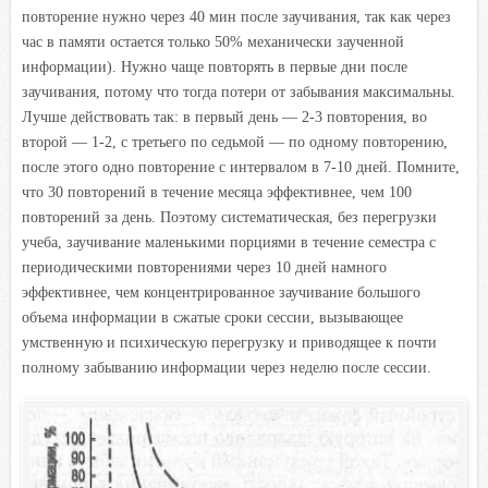
повторение нужно через 40 мин после заучивания, так как через
час в памяти остается только 50% механически заученной
информации). Нужно чаще повторять в первые дни после
заучивания, потому что тогда потери от забывания максимальны.
Лучше действовать так: в первый день — 2-3 повторения, во
второй — 1-2, с третьего по седьмой — по одному повторению,
после этого одно повторение с интервалом в 7-10 дней. Помните,
что 30 повторений в течение месяца эффективнее, чем 100
повторений за день. Поэтому систематическая, без перегрузки
учеба, заучивание маленькими порциями в течение семестра с
периодическими повторениями через 10 дней намного
эффективнее, чем концентрированное заучивание большого
объема информации в сжатые сроки сессии, вызывающее
умственную и психическую перегрузку и приводящее к почти
полному забыванию информации через неделю после сессии.