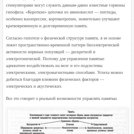
стимуляторами могут служить давным-давно известные гормоны
гипофиза. «Короткие» цепочки из аминокислот — пептиды,
особенно вазопрессин, кортикотропин, значительно улучшают
кратковременную и долговременную память.
Согласно гипотезе о физической структуре памяти, в ее основе
лежит пространственно-временной паттерн биоэлектрической
активности нервных популяций — дискретной и
электротонической. Поэтому для управления памятью
адекватнее воздействовать на мозг и его подсистемы
электрическими, электромагнитными способами. Успеха можно
добиться благодаря влиянию физических факторов —
электрических и акустических.
Все это говорит о реальной возможности управлять памятью.