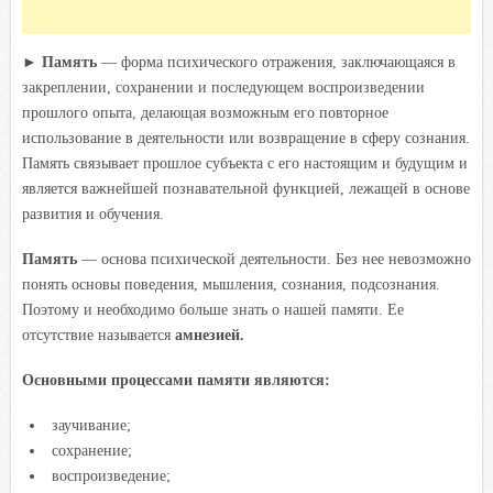
►
Память
— форма психического отражения, заключающаяся в
закреплении, сохранении и последующем воспроизведении
прошлого опыта, делающая возможным его повторное
использование в деятельности или возвращение в сферу сознания.
Память связывает прошлое субъекта с его настоящим и будущим и
является важнейшей познавательной функцией, лежащей в основе
развития и обучения.
Память
— основа психической деятельности. Без нее невозможно
понять основы поведения, мышления, сознания, подсознания.
Поэтому и необходимо больше знать о нашей памяти. Ее
отсутствие называется
амнезией.
Основными процессами памяти являются:
заучивание;
сохранение;
воспроизведение;