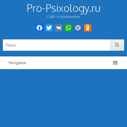
Pro-Psixology.ru
Сайт о психологии
Facebook
Twitter
VK
WhatsApp
Mail.Ru
Odnoklassniki
Navigation