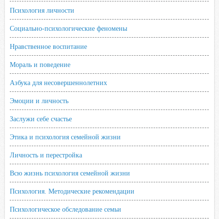
Психология личности
Социально-психологические феномены
Нравственное воспитание
Мораль и поведение
Азбука для несовершеннолетних
Эмоции и личность
Заслужи себе счастье
Этика и психология семейной жизни
Личность и перестройка
Всю жизнь психология семейной жизни
Психология. Методические рекомендации
Психологическое обследование семьи