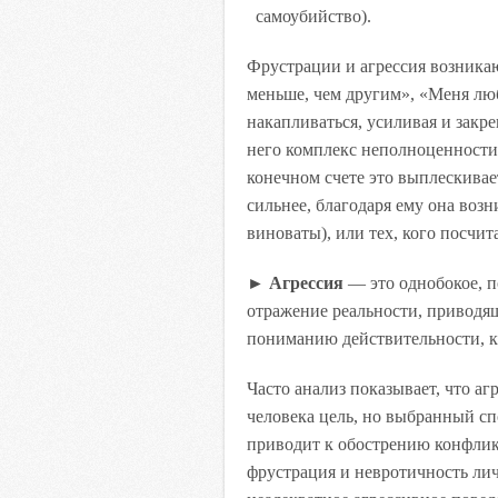
самоубийство).
Фрустрации и агрессия возникаю
меньше, чем другим», «Меня лю
накапливаться, усиливая и закр
него комплекс неполноценности (
конечном счете это выплескивае
сильнее, благодаря ему она возни
виноваты), или тех, кого посчит
►
Агрессия
— это однобокое, 
отражение реальности, приводя
пониманию действительности, к
Часто анализ показывает, что а
человека цель, но выбранный с
приводит к обострению конфлик
фрустрация и невротичность лич