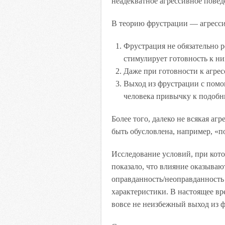
неадекватное агрессивное повед
В теорию фрустрации — агресси
Фрустрация не обязательно р
стимулирует готовность к ни
Даже при готовности к агрес
Выход из фрустрации с помо
человека привычку к подобн
Более того, далеко не всякая а
быть обусловлена, например, «
Исследование условий, при кот
показало, что влияние оказываю
оправданность/неоправданность 
характеристики. В настоящее в
вовсе не неизбежный выход из 