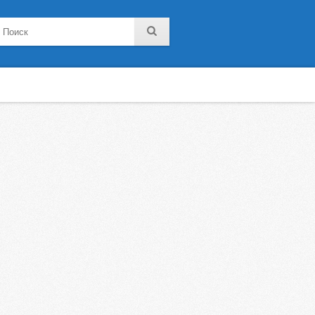
noklassniki