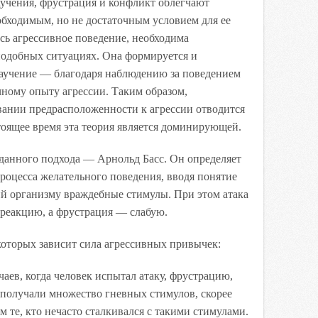
аучения, фрустрация и конфликт облегчают
обходимым, но не достаточным условием для ее
сь агрессивное поведение, необходима
подобных ситуациях. Она формируется и
научение — благодаря наблюдению за поведением
ному опыту агрессии. Таким образом,
вании предрасположенности к агрессии отводится
оящее время эта теория является доминирующей.
данного подхода — Арнольд Басс. Он определяет
роцесса желательного поведения, вводя понятие
й организму враждебные стимулы. При этом атака
реакцию, а фрустрация — слабую.
 которых зависит сила агрессивных привычек:
чаев, когда человек испытал атаку, фрустрацию,
 получали множество гневных стимулов, скорее
м те, кто нечасто сталкивался с такими стимулами.