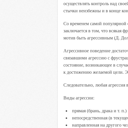
осуществлять контроль над свое
стычки неизбежны и в конце кон
Со временем самой популярной 
заключается в том, что всякая 
мотив быть агрессивным (Д. Дол
Агрессивное поведение достато
связавшими агрессию с фрустра
состояние, возникающее в случ
к достижению желаемой цели. Э
Следовательно, любая агрессия 
Виды агрессии:
прямая (брань, драка и т. п.
непосредственная (в текуще
направленная на другого чел