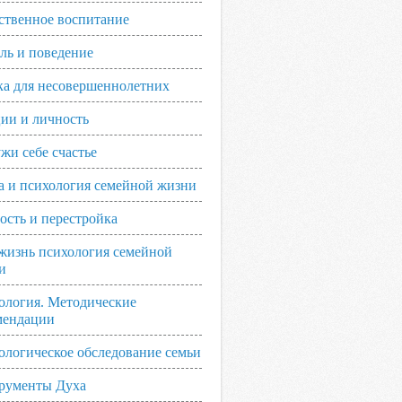
ственное воспитание
ль и поведение
ка для несовершеннолетних
ии и личность
жи себе счастье
а и психология семейной жизни
ость и перестройка
жизнь психология семейной
и
ология. Методические
мендации
ологическое обследование семьи
рументы Духа