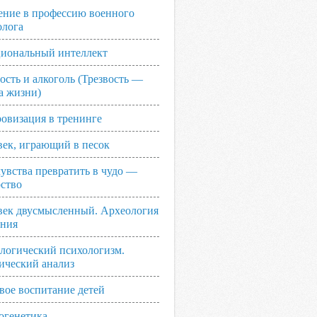
ение в профессию военного
олога
иональный интеллект
ость и алкоголь (Трезвость —
а жизни)
овизация в тренинге
век, играющий в песок
увства превратить в чудо —
рство
век двусмысленный. Археология
ания
логический психологизм.
ический анализ
вое воспитание детей
огенетика