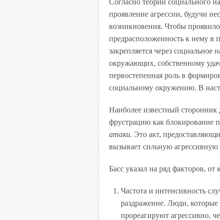
Согласно теории социального н
проявление агрессии, будучи не
возникновения. Чтобы проявило
предрасположенность к нему в 
закрепляется через социальное 
окружающих, собственному удач
первостепенная роль в формиро
социальному окружению. В наст
Наиболее известный сторонник 
фрустрацию как блокирование п
атаки.
Это акт, предоставляющи
вызывает сильную агрессивную 
Басс указал на ряд факторов, от
Частота и интенсивность слу
раздражение. Люди, которые
прореагируют агрессивно, че