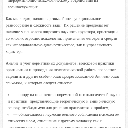
информационно-психологическому воздействию на
военнослужащих.
Как мы видим, налицо чрезвычайное функциональное
разнообразие и сложность задач. Их решение предполагает
наличие у психолога широкого научного кругозора, ориентации
во многих отраслях психологии, применения методов и средств
как исследовательско-диагностического, так и управляющего
характера.
Анализ и учет нормативных документов, войсковой практики
организации и проведения психологической работы позволяют
выделить и другие
особенности профессиональной деятельности
психолога
, к которым следует отнести:
— опору на положения современной психологической науки
и практики, представляющие теоретическую и эмпирическую
основу, необходимую для решения практических проблем;
— обязательность неукоснительного соблюдения психологом
этических норм, отношение к другому человеку как к
самоценности, предполагающее адекватное восприятие и оценку