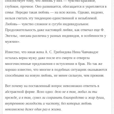
способствует тому, что любовь у них — чувство-красивое,
глубокое, прочное. Оно развивается, обогащается и укрепляется в
семье. Нередко такая любовь — на всю жизнь. Однако, видимо,
нельзя считать эту тенденцию единственной и незыблемой.
Любовь— чувство сложное и сугубо индивидуальное.
Продолжительность даже настоящей любви, как отмечал еще Ф.
Энгельс, «весьма различна у разных индивидов, в особенности у
мужчин».
Известно, что юная жена А. С. Грибоедова Нина Чавчавадзе
осталась верна мужу даже после его смерти и отвергла
многочисленные предложения о вступлении в брак. Но так же
хорошо известно, что многие в подобных ситуациях оказываются
способными на новую любовь, не менее сильную, чем прежняя.
Вот почему на поставленный вопрос невозможно ответить в
абстрактной форме. Ясно одно:
дело не в том, любил ли ты
прежде, а в том, сумел ли сохранить благородство и жар души,
внутреннюю молодость и чистоту, без которых любовь
невозможна даже один раз в жизни.