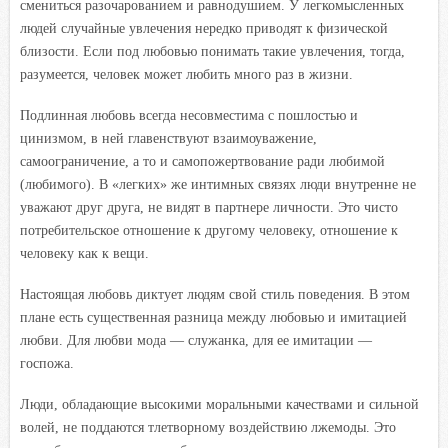
смениться разочарованием и равнодушием. У легкомысленных
людей случайные увлечения нередко приводят к физической
близости. Если под любовью понимать такие увлечения, тогда,
разумеется, человек может любить много раз в жизни.
Подлинная любовь всегда несовместима с пошлостью и
цинизмом, в ней главенствуют взаимоуважение,
самоограничение, а то и самопожертвование ради любимой
(любимого). В «легких» же интимных связях люди внутренне не
уважают друг друга, не видят в партнере личности. Это чисто
потребительское отношение к другому человеку, отношение к
человеку как к вещи.
Настоящая любовь диктует людям свой стиль поведения. В этом
плане есть существенная разница между любовью и имитацией
любви. Для любви мода — служанка, для ее имитации —
госпожа.
Люди, обладающие высокими моральными качествами и сильной
волей, не поддаются тлетворному воздействию лжемоды. Это