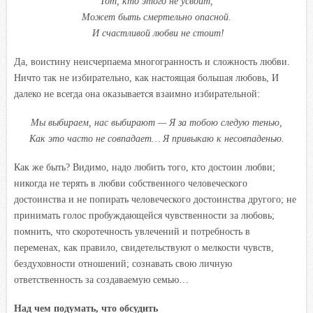
Тот, кто этого не усвоит,
Может быть смертельно опасной.
И счастливой любви не стоит!
Да, воистину неисчерпаема многогранность и сложность любви.
Ничто так не избирательно, как настоящая большая любовь, И
далеко не всегда она оказывается взаимно избирательной:
Мы выбираем, нас выбирают — Я за тобою следую тенью,
Как это часто не совпадает… Я привыкаю к несовпаденью.
Как же быть? Видимо, надо любить того, кто достоин любви;
никогда не терять в любви собственного человеческого
достоинства и не попирать человеческого достоинства другого; не
принимать голос пробуждающейся чувственности за любовь;
помнить, что скоротечность увлечений и потребность в
переменах, как правило, свидетельствуют о мелкости чувств,
бездуховности отношений; сознавать свою личную
ответственность за создаваемую семью…
Над чем подумать, что обсудить