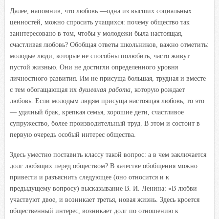
Далее, напомнив, что любовь —одна из высших социальных
ценностей, можно спросить учащихся: почему общество так
заинтересовано в том, чтобы у молодежи была настоящая,
счастливая любовь? Обобщая ответы школьников, важно отметить:
молодые люди, которые не способны полюбить, часто живут
пустой жизнью. Они не достигли определенного уровня
личностного развития. Им не присуща большая, трудная и вместе
с тем обогащающая их
душевная работа,
которую рождает
любовь. Если молодым людям присуща настоящая любовь, то это
— удачный брак, крепкая семья, хорошие дети, счастливое
супружество, более производительный труд. В этом и состоит в
первую очередь особый интерес общества.
Здесь уместно поставить классу такой вопрос: а в чем заключается
долг любящих перед обществом? В качестве обобщения можно
привести и разъяснить следующее (оно относится и к
предыдущему вопросу) высказывание В. И. Ленина: «В любви
участвуют двое, и возникает третья, новая жизнь. Здесь кроется
общественный интерес, возникает долг по отношению к