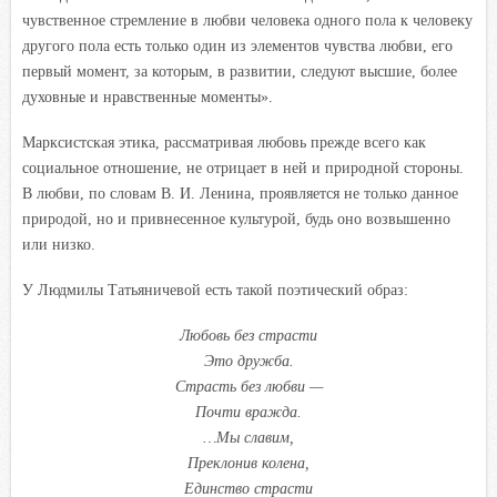
чувственное стремление в любви человека одного пола к человеку
другого пола есть только один из элементов чувства любви, его
первый момент, за которым, в развитии, следуют высшие, более
духовные и нравственные моменты».
Марксистская этика, рассматривая любовь прежде всего как
социальное отношение, не отрицает в ней и природной стороны.
В любви, по словам В. И. Ленина, проявляется не только данное
природой, но и привнесенное культурой, будь оно возвышенно
или низко.
У Людмилы Татьяничевой есть такой поэтический образ:
Любовь без страсти
Это дружба.
Страсть без любви —
Почти вражда.
…Мы славим,
Преклонив колена,
Единство страсти