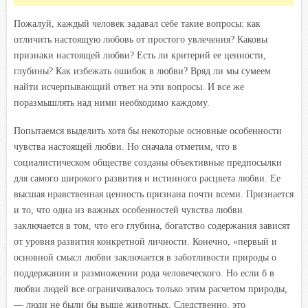
Пожалуй, каждый человек задавал себе такие вопросы: как
отличить настоящую любовь от простого увлечения? Каковы
признаки настоящей любви? Есть ли критерий ее ценности,
глубины? Как избежать ошибок в любви? Вряд ли мы сумеем
найти исчерпывающий ответ на эти вопросы. И все же
поразмышлять над ними необходимо каждому.
Попытаемся выделить хотя бы некоторые основные особенности
чувства настоящей любви. Но сначала отметим, что в
социалистическом обществе созданы объективные предпосылки
для самого широкого развития и истинного расцвета любви. Ее
высшая нравственная ценность признана почти всеми. Признается
и то, что одна из важных особенностей чувства любви
заключается в том, что его глубина, богатство содержания зависят
от уровня развития конкретной личности. Конечно, «первый и
основной смысл любви заключается в заботливости природы о
поддержании и размножении рода человеческого. Но если б в
любви людей все ограничивалось только этим расчетом природы,
— люди не были бы выше животных. Следственно, это