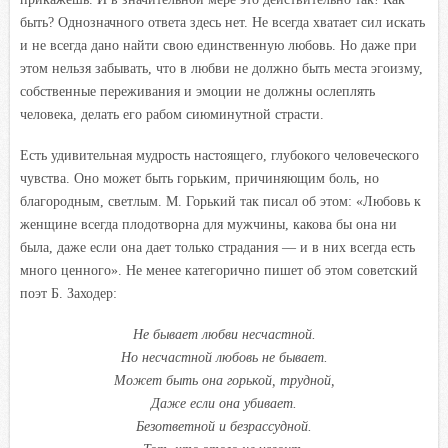
быть? Однозначного ответа здесь нет. Не всегда хватает сил искать
и не всегда дано найти свою единственную любовь. Но даже при
этом нельзя забывать, что в любви не должно быть места эгоизму,
собственные переживания и эмоции не должны ослеплять
человека, делать его рабом сиюминутной страсти.
Есть удивительная мудрость настоящего, глубокого человеческого
чувства. Оно может быть горьким, причиняющим боль, но
благородным, светлым. М. Горький так писал об этом: «Любовь к
женщине всегда плодотворна для мужчины, какова бы она ни
была, даже если она дает только страдания — и в них всегда есть
много ценного». Не менее категорично пишет об этом советский
поэт Б. Заходер:
Не бывает любви несчастной.
Но несчастной любовь не бывает.
Может быть она горькой, трудной,
Даже если она убивает.
Безответной и безрассудной.