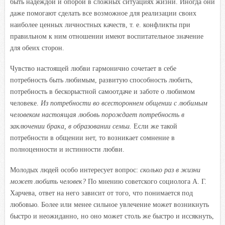
быть надеждой и опорой в сложных ситуациях жизни. Иногда они
даже помогают сделать все возможное для реализации своих
наиболее ценных личностных качеств, т. е. конфликты при
правильном к ним отношении имеют воспитательное значение
для обеих сторон.
Чувство настоящей любви гармонично сочетает в себе
потребность быть любимым, развитую способность любить,
потребность в бескорыстной самоотдаче и заботе о любимом
человеке.
Из потребности во всестороннем общении с любимым
человеком настоящая любовь порождает потребность в
заключении брака, в образовании семьи.
Если же такой
потребности в общении нет, то возникает сомнение в
полноценности и истинности любви.
Молодых людей особо интересует вопрос:
сколько раз в жизни
может любить человек?
По мнению советского социолога А. Г.
Харчева, ответ на него зависит от того, что понимается под
любовью. Более или менее сильное увлечение может возникнуть
быстро и неожиданно, но оно может столь же быстро и иссякнуть,