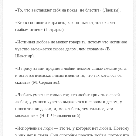
«То, что выставляет себя на показ, не блестит» (Лаоцзы).
«Кто в состоянии выразить, как он пылает, тот охвачен
слабым огнем» (Петрарка).
«Истинная любовь не может говорить, потому что истинное
чувство выражается скорее делом, чем словами» (В.
Шекспир).
«В присутствии предмета любви немеют самые смелые уста,
и остается невысказанным именно то, что так хотелось бы
сказать» (М. Сервантес).
«Любить умеет не только тот, кто любит кричать о своей
любви; у умного чувство выражается и словом и делом, у
иного только делом, и, может быть, тем сильнее, чем
молчаливее» (Н. Г. Чернышевский).
«Испорченные люди — это те, у которых нет любви. Поэтому
у них нет и стыда. Они способны просить любви, потому что