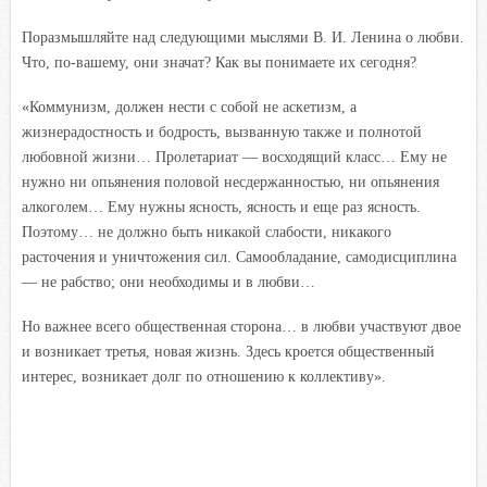
Поразмышляйте над следующими мыслями В. И. Ленина о любви.
Что, по-вашему, они значат? Как вы понимаете их сегодня?
«Коммунизм, должен нести с собой не аскетизм, а
жизнерадостность и бодрость, вызванную также и полнотой
любовной жизни… Пролетариат — восходящий класс… Ему не
нужно ни опьянения половой несдержанностью, ни опьянения
алкоголем… Ему нужны ясность, ясность и еще раз ясность.
Поэтому… не должно быть никакой слабости, никакого
расточения и уничтожения сил. Самообладание, самодисциплина
— не рабство; они необходимы и в любви…
Но важнее всего общественная сторона… в любви участвуют двое
и возникает третья, новая жизнь. Здесь кроется общественный
интерес, возникает долг по отношению к коллективу».