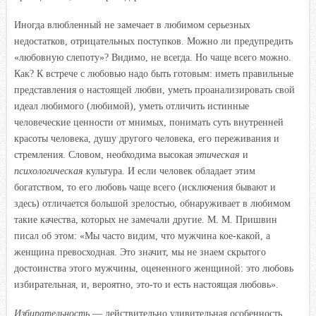
Иногда влюбленный не замечает в любимом серьезных
недостатков, отрицательных поступков. Можно ли предупредить
«любовную слепоту»? Видимо, не всегда. Но чаще всего можно.
Как? К встрече с любовью надо быть готовым: иметь правильные
представления о настоящей любви, уметь проанализировать свой
идеал любимого (любимой), уметь отличить истинные
человеческие ценности от мнимых, понимать суть внутренней
красоты человека, душу другого человека, его переживания и
стремления. Словом, необходима высокая
этическая
и
психологическая
культура. И если человек обладает этим
богатством, то его любовь чаще всего (исключения бывают и
здесь) отличается большой зрелостью, обнаруживает в любимом
такие качества, которых не замечали другие. М. М. Пришвин
писал об этом: «Мы часто видим, что мужчина кое-какой, а
женщина превосходная. Это значит, мы не знаем скрытого
достоинства этого мужчины, оцененного женщиной: это любовь
избирательная, и, вероятно, это-то и есть настоящая любовь».
Избирательность
— действительно удивительная особенность