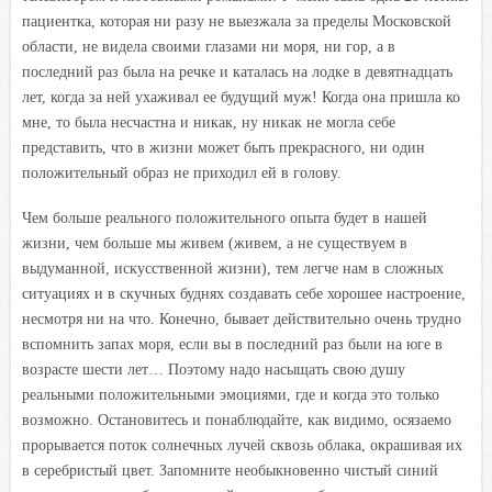
пациентка, которая ни разу не выезжала за пределы Московской
области, не видела своими глазами ни моря, ни гор, а в
последний раз была на речке и каталась на лодке в девятнадцать
лет, когда за ней ухаживал ее будущий муж! Когда она пришла ко
мне, то была несчастна и никак, ну никак не могла себе
представить, что в жизни может быть прекрасного, ни один
положительный образ не приходил ей в голову.
Чем больше реального положительного опыта будет в нашей
жизни, чем больше мы живем (живем, а не существуем в
выдуманной, искусственной жизни), тем легче нам в сложных
ситуациях и в скучных буднях создавать себе хорошее настроение,
несмотря ни на что. Конечно, бывает действительно очень трудно
вспомнить запах моря, если вы в последний раз были на юге в
возрасте шести лет… Поэтому надо насыщать свою душу
реальными положительными эмоциями, где и когда это только
возможно. Остановитесь и понаблюдайте, как видимо, осязаемо
прорывается поток солнечных лучей сквозь облака, окрашивая их
в серебристый цвет. Запомните необыкновенно чистый синий