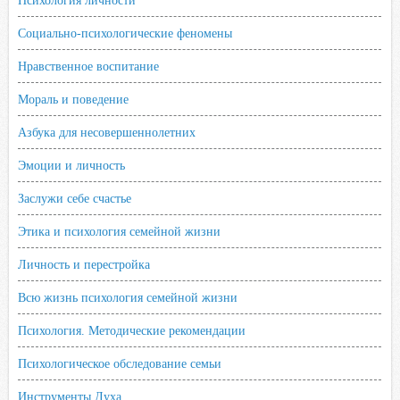
Психология личности
Социально-психологические феномены
Нравственное воспитание
Мораль и поведение
Азбука для несовершеннолетних
Эмоции и личность
Заслужи себе счастье
Этика и психология семейной жизни
Личность и перестройка
Всю жизнь психология семейной жизни
Психология. Методические рекомендации
Психологическое обследование семьи
Инструменты Духа