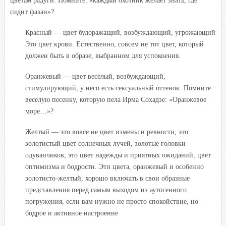
цветам радуги. Помните: «каждый охотник желает знать, где
сидит фазан»?
Красный — цвет будоражащий, возбуждающий, угрожающий
Это цвет крови. Естественно, совсем не тот цвет, который
должен быть в образе, выбранном для успокоения.
Оранжевый — цвет веселый, возбуждающий,
стимулирующий, у него есть сексуальный оттенок. Помните
веселую песенку, которую пела Ирма Сохадзе: «Оранжевое
море…»?
Желтый — это вовсе не цвет измены и ревности, это
золотистый цвет солнечных лучей, золотые головки
одуванчиков; это цвет надежды и приятных ожиданий, цвет
оптимизма и бодрости. Эти цвета, оранжевый и особенно
золотисто-желтый, хорошо включать в свои образные
представления перед самым выходом из аутогенного
погружения, если вам нужно не просто спокойствие, но
бодрое и активное настроение