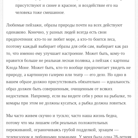
присутствуют и синее и красное, и воздействие его на
человека тоже смешанное.
Любимые пейзажи, образы природы почти на всех действуют
одинаково. Конечно, у разных людей всегда есть свои
предпочтения: кто-то не любит море, а кто-то боится леса,
поэтому каждый выбирает образы для себя сам, выбирает как раз
то, что именно ему улучшает настроение. Может быть, кому-то
нравится больше не реальная лесная полянка, а пейзаж с картины
Клода Моне. Может быть, кто-то вообще предпочитает увидеть не
природу, а картинную галерею или театр — его дело. Но одно в
вашем образе должно присутствовать обязательно — идеальность:
образ должен быть совершенным, очищенным от всяких
недостатков. Например, если вы видите себя у реки на рыбалке, то
комары при этом не должны кусаться, а рыбка должна ловиться.
Мы часто живем скучно и тускло; часто наша жизнь бедна,
потому что мы лишаем себя реальных положительных
переживаний, ограничиваясь грубой подделкой, эрзацем —
телевизором и любовными романами. У меня была одна 28-летняя