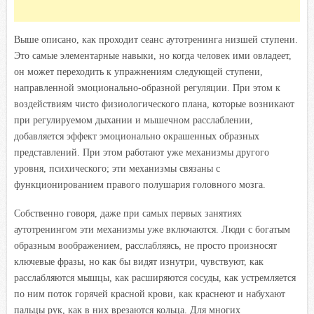
Выше описано, как проходит сеанс аутотренинга низшей ступени.
Это самые элементарные навыки, но когда человек ими овладеет,
он может переходить к упражнениям следующей ступени,
направленной эмоционально-образной регуляции. При этом к
воздействиям чисто физиологического плана, которые возникают
при регулируемом дыхании и мышечном расслаблении,
добавляется эффект эмоционально окрашенных образных
представлений. При этом работают уже механизмы другого
уровня, психического; эти механизмы связаны с
функционированием правого полушария головного мозга.
Собственно говоря, даже при самых первых занятиях
аутотренингом эти механизмы уже включаются. Люди с богатым
образным воображением, расслабляясь, не просто произносят
ключевые фразы, но как бы видят изнутри, чувствуют, как
расслабляются мышцы, как расширяются сосуды, как устремляется
по ним поток горячей красной крови, как краснеют и набухают
пальцы рук, как в них врезаются кольца. Для многих