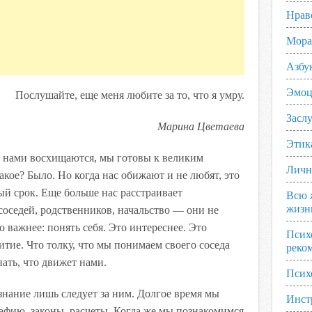
Нрав
Мора
Азбу
Эмоц
Послушайте, еще меня любите за то, что я умру.
Заслу
Марина Цветаева
Этик
и нами восхищаются, мы готовы к великим
Личн
кое? Было. Но когда нас обижают и не любят, это
ый срок. Еще больше нас расстраивает
Всю 
жизн
оседей, родственников, начальство — они не
 важнее: понять себя. Это интереснее. Это
Псих
итие. Что толку, что мы понимаем своего соседа
реко
нать, что движет нами.
Псих
нание лишь следует за ним. Долгое время мы
Инст
афию, законы, расчеты. Когда же мы познакомимся