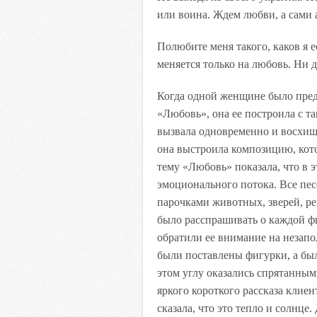
или воина. Ждем любви, а сами 
Полюбите меня такого, каков я 
меняется только на любовь. Ни 
Когда одной женщине было пре
«Любовь», она ее построила с та
вызвала одновременно и восхищ
она выстроила композицию, кот
тему «Любовь» показала, что в
эмоционального потока. Все пе
парочками животных, зверей, р
было расспрашивать о каждой ф
обратили ее внимание на незапо
были поставлены фигурки, а был
этом углу оказались спрятанны
яркого короткого рассказа клиен
сказала, что это тепло и солнце.