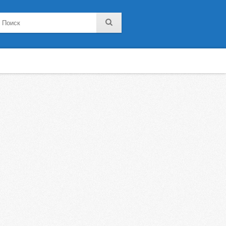
noklassniki