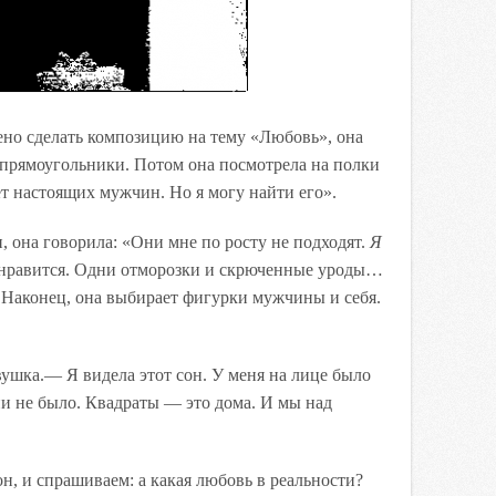
ено сделать композицию на тему «Любовь», она
 прямоугольники. Потом она посмотрела на полки
ет настоящих мужчин. Но я могу найти его».
 она говорила: «Они мне по росту не подходят.
Я
онравится. Одни отморозки и скрюченные уроды…
Наконец, она выбирает фигурки мужчины и себя.
ушка.— Я видела этот сон. У меня на лице было
и не было. Квадраты — это дома. И мы над
он, и спрашиваем: а какая любовь в реальности?