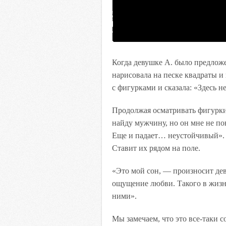
Когда девушке А. было предлож
нарисовала на песке квадраты и
с фигурками и сказала: «Здесь н
Продолжая осматривать фигурки,
найду мужчину, но он мне не п
Еще и падает… неустойчивый». 
Ставит их рядом на поле.
«Это мой сон, — произносит дев
ощущение любви. Такого в жизн
ними».
Мы замечаем, что это все-таки с