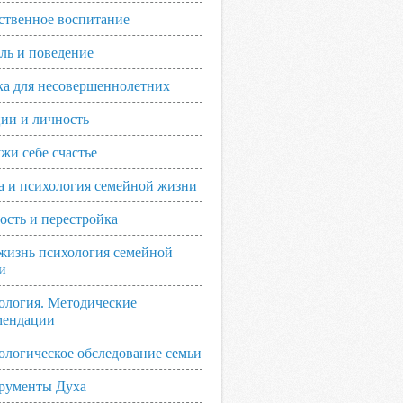
ственное воспитание
ль и поведение
ка для несовершеннолетних
ии и личность
жи себе счастье
а и психология семейной жизни
ость и перестройка
жизнь психология семейной
и
ология. Методические
мендации
ологическое обследование семьи
рументы Духа