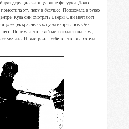
убирая дерущиеся-танцующие фигурки. Долго
 поместила эту пару в будущее. Подержала в руках
ентре. Куда они смотрят? Вверх! Они мечтают!
лицо ее раскраснелось, губы напряглись. Она
 него. Понимая, что свой мир создает она сама,
 ее мучило. И выстроила себе то, что она хотела