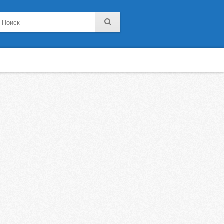
noklassniki