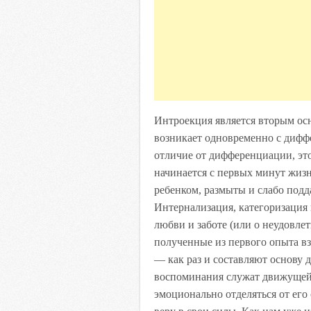
Интроекция является вторым ос
возникает одновременно с диффе
отличие от дифференциации, эт
начинается с первых минут жиз
ребенком, размыты и слабо подд
Интернализация, категоризация
любви и заботе (или о неудовл
полученные из первого опыта вз
— как раз и составляют основу 
воспоминания служат движущей
эмоционально отделяться от его