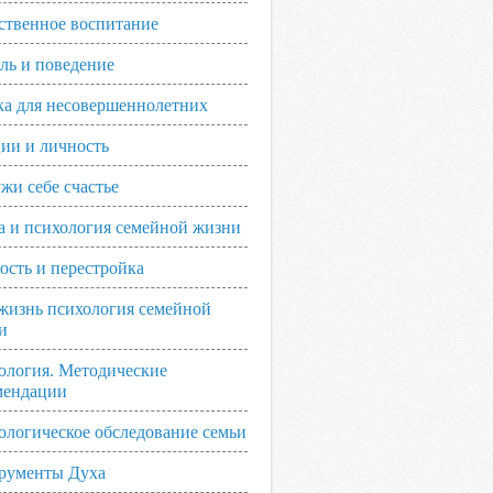
ственное воспитание
ль и поведение
ка для несовершеннолетних
ии и личность
жи себе счастье
а и психология семейной жизни
ость и перестройка
жизнь психология семейной
и
ология. Методические
мендации
ологическое обследование семьи
рументы Духа