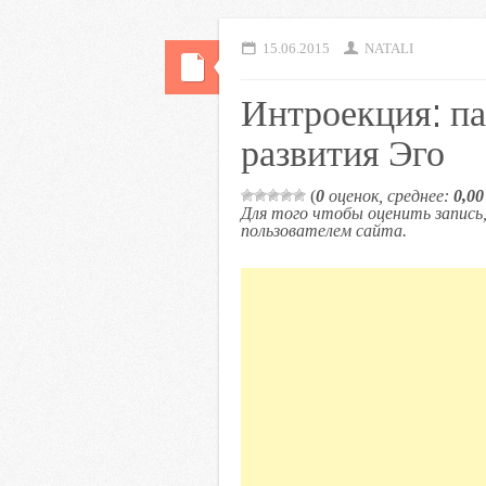
15.06.2015
NATALI
Интроекция: п
развития Эго
(
0
оценок, среднее:
0,00
Для того чтобы оценить запис
пользователем сайта.