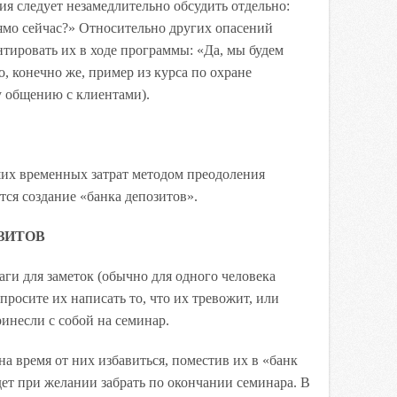
ия следует незамедлительно обсудить отдельно:
ямо сейчас?» Относительно других опасений
тировать их в ходе программы: «Да, мы будем
то, конечно же, пример из курса по охране
у общению с клиентами).
их временных затрат методом преодоления
ся создание «банка депозитов».
ЗИТОВ
аги для заметок (обычно для одного человека
просите их написать то, что их тревожит, или
инесли с собой на семинар.
на время от них избавиться, поместив их в «банк
дет при желании забрать по окончании семинара. В