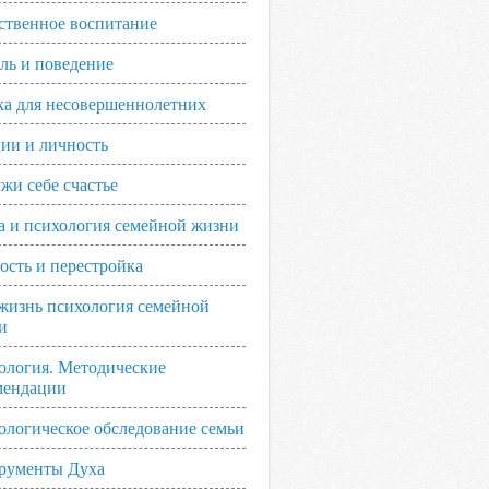
ственное воспитание
ль и поведение
ка для несовершеннолетних
ии и личность
жи себе счастье
а и психология семейной жизни
ость и перестройка
жизнь психология семейной
и
ология. Методические
мендации
ологическое обследование семьи
рументы Духа