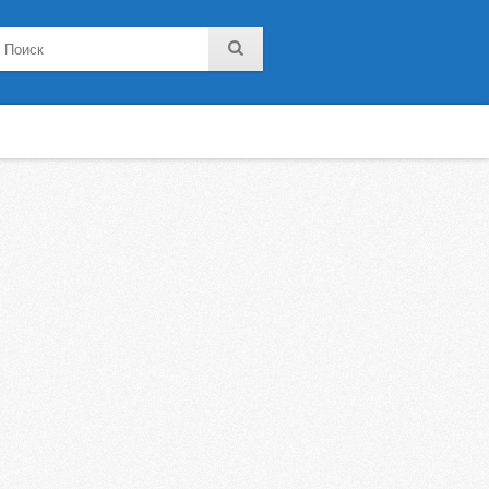
noklassniki