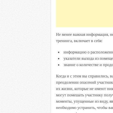
Не менее важная информация, н
тренинга, включает в себя:
информацию о расположени
указатели выхода из помеще
знание о количестве и прод
Когда и с этим вы справились, в
преодолении опасений участник
их жизни, которые не имеют ни
могут помешать участнику полу
моменты, упущенные из виду, я
необходимо устранить, чтобы в