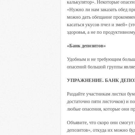
калькулятор». Некоторые опасен
«Нужно ли нам заказать обед пр
можно дать обещание прокоммен
касаться укусов пчел и змей» (э
здоровья, а не по продуктивном
«Банк депозитов»
Удобным и не требующим больш
опасений большой группы являет
УПРАЖНЕНИЕ. БАНК ДЕПО
Раздайте участникам листки бум
достаточно пяти листочков) и по
любые опасения, которые они пр
Объявите, что скоро они смогут 
депозитов», откуда их можно бу