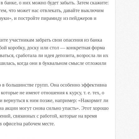
 в банке, о них можно будет забыть. Затем скажите:
тем, что может нас отвлекать, давайте выключим
звуки», и постройте пирамиду из пейджеров и
те участникам забрать свои опасения из банка
бой коробку, доску или стол — конкретная форма
ваться, сработала ли идея депозита, возросла ли их
ьшилась, когда они в буквальном смысле отложили
о в большинстве групп. Она особенно эффективна
 которые не имеют отношения к курсу,
т. е. тех, о
и вернуться к ним позже, например: «Накормит ли
а акции могут снова сильно упасть». Этот хорошо
ений, связанных с работой, которые на время
в офисе/на рабочем месте.