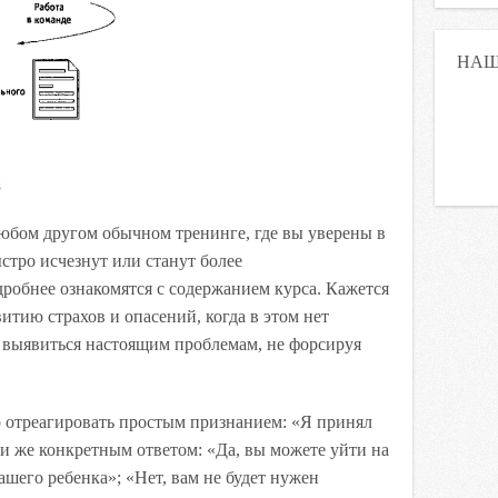
НАШ
а
любом другом обычном тренинге, где вы уверены в
стро исчезнут или станут более
робнее ознакомятся с содержанием курса. Кажется
итию страхов и опасений, когда в этом нет
 выявиться настоящим проблемам, не форсируя
 отреагировать простым признанием: «Я принял
и же конкретным ответом: «Да, вы можете уйти на
ашего ребенка»; «Нет, вам не будет нужен