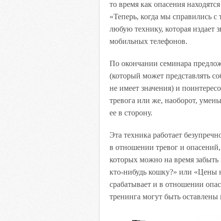
то время как опасения находятся
«Теперь, когда мы справились с 
любую технику, которая издает 
мобильных телефонов.
По окончании семинара предложи
(который может представлять со
не имеет значения) и поинтересо
тревога или же, наоборот, умен
ее в сторону.
Эта техника работает безупречн
в отношении тревог и опасений,
которых можно на время забыть 
кто-нибудь кошку?» или «Цены н
срабатывает и в отношении опас
тренинга могут быть оставлены 