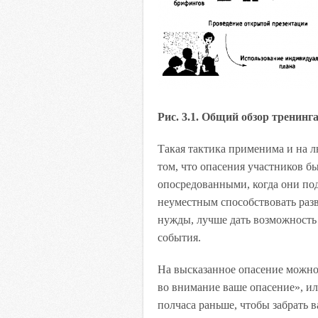
Рис. 3.1. Общий обзор тренинг
Такая тактика применима и на 
том, что опасения участников бы
опосредованными, когда они под
неуместным способствовать разв
нужды, лучше дать возможность
события.
На высказанное опасение можно
во внимание ваше опасение», ил
полчаса раньше, чтобы забрать в